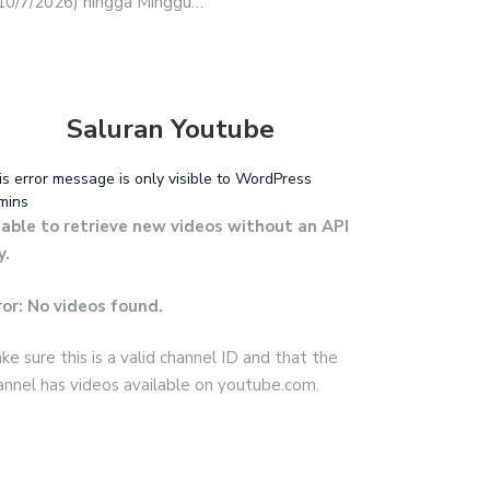
 (10/7/2026) hingga Minggu…
Saluran Youtube
is error message is only visible to WordPress
mins
able to retrieve new videos without an API
y.
ror: No videos found.
ke sure this is a valid channel ID and that the
annel has videos available on youtube.com.