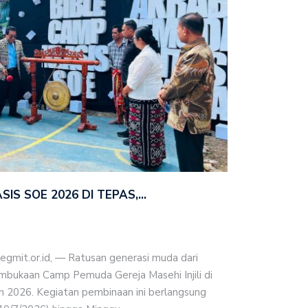
IS SOE 2026 DI TEPAS,…
it.or.id, — Ratusan generasi muda dari
mbukaan Camp Pemuda Gereja Masehi Injili di
n 2026. Kegiatan pembinaan ini berlangsung