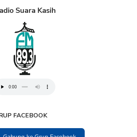
adio Suara Kasih
RUP FACEBOOK
Gabung ke Grup Facebook