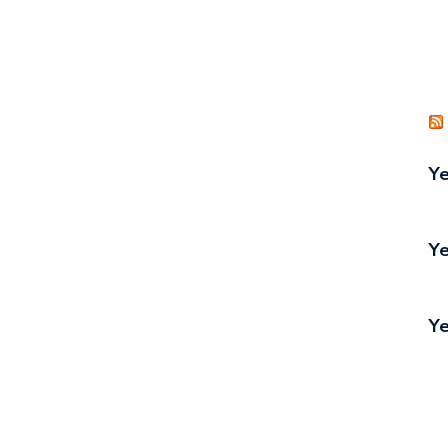
Ye
Ye
Ye