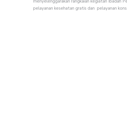
menyelenggarakan rangkaian kegiatan Ibadah Pe
pelayanan kesehatan gratis dan pelayanan konse