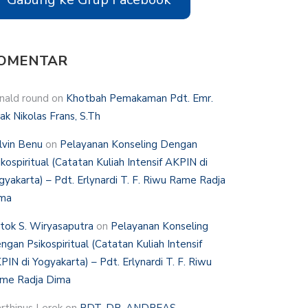
OMENTAR
nald round
on
Khotbah Pemakaman Pdt. Emr.
hak Nikolas Frans, S.Th
lvin Benu
on
Pelayanan Konseling Dengan
ikospiritual (Catatan Kuliah Intensif AKPIN di
gyakarta) – Pdt. Erlynardi T. F. Riwu Rame Radja
ma
tok S. Wiryasaputra
on
Pelayanan Konseling
ngan Psikospiritual (Catatan Kuliah Intensif
PIN di Yogyakarta) – Pdt. Erlynardi T. F. Riwu
me Radja Dima