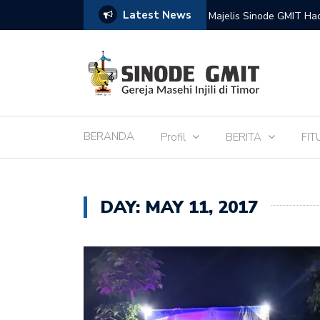
Latest News
de IPTL
Pengurus Kaum Bapak S
BERANDA
Profil
BERITA
FIT
DAY:
MAY 11, 2017