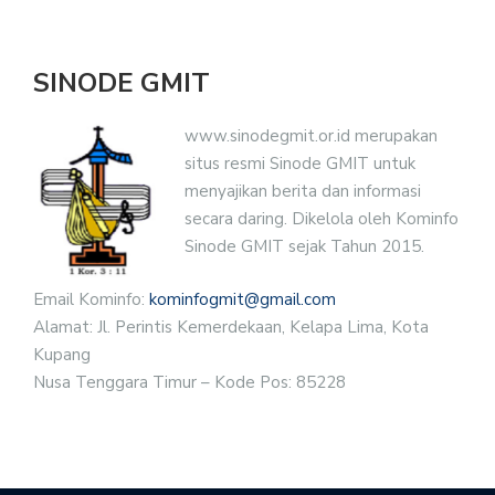
SINODE GMIT
www.sinodegmit.or.id merupakan
situs resmi Sinode GMIT untuk
menyajikan berita dan informasi
secara daring. Dikelola oleh Kominfo
Sinode GMIT sejak Tahun 2015.
Email Kominfo:
kominfogmit@gmail.com
Alamat: Jl. Perintis Kemerdekaan, Kelapa Lima, Kota
Kupang
Nusa Tenggara Timur – Kode Pos: 85228