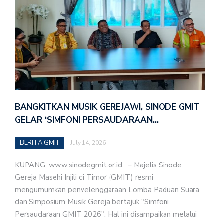
BANGKITKAN MUSIK GEREJAWI, SINODE GMIT
GELAR ‘SIMFONI PERSAUDARAAN…
BERITA GMIT
July 14, 2026
KUPANG, www.sinodegmit.or.id, – Majelis Sinode
Gereja Masehi Injili di Timor (GMIT) resmi
mengumumkan penyelenggaraan Lomba Paduan Suara
dan Simposium Musik Gereja bertajuk "Simfoni
Persaudaraan GMIT 2026". Hal ini disampaikan melalui