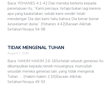
Baca: YOHANES 4:1-42 Dan mereka berkata kepada
perempuan itu, “Kami percaya, tetapi bukan lagi karena
apa yang kaukatakan, sebab kami sendiri telah
mendengar Dia dan kami tahu bahwa Dia benar-benar
Juruselamat dunia.” (Yohanes 4:42)Bacaan Alkitab
Setahun:Yesaya 54-58
TIDAK MENGENAL TUHAN
August 7, 2026
Baca: HAKIM-HAKIM 2:6-16Setelah seluruh generasi itu
dikumpulkan kepada nenek moyangnya, muncullah
sesudah mereka generasi lain, yang tidak mengenal
Tuhan …. (Hakim-hakim 2:10)Bacaan Alkitab
Setahun:Yesaya 49-53