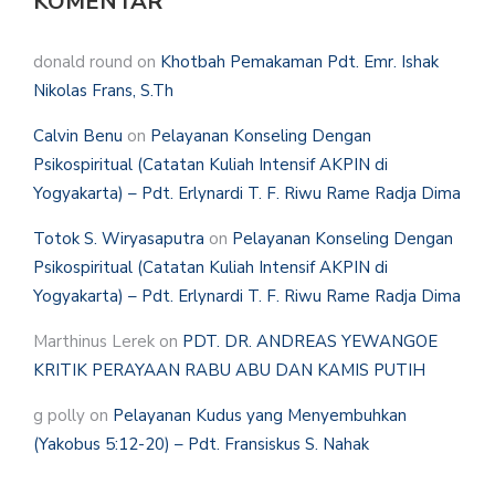
KOMENTAR
donald round
on
Khotbah Pemakaman Pdt. Emr. Ishak
Nikolas Frans, S.Th
Calvin Benu
on
Pelayanan Konseling Dengan
Psikospiritual (Catatan Kuliah Intensif AKPIN di
Yogyakarta) – Pdt. Erlynardi T. F. Riwu Rame Radja Dima
Totok S. Wiryasaputra
on
Pelayanan Konseling Dengan
Psikospiritual (Catatan Kuliah Intensif AKPIN di
Yogyakarta) – Pdt. Erlynardi T. F. Riwu Rame Radja Dima
Marthinus Lerek
on
PDT. DR. ANDREAS YEWANGOE
KRITIK PERAYAAN RABU ABU DAN KAMIS PUTIH
g polly
on
Pelayanan Kudus yang Menyembuhkan
(Yakobus 5:12-20) – Pdt. Fransiskus S. Nahak