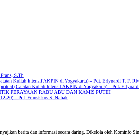
Frans, S.Th
atatan Kuliah Intensif AKPIN di Yogyakarta) – Pdt. Erlynardi T. F. 
ritual (Catatan Kuliah Intensif AKPIN di Yogyakarta) – Pdt. Erlyna
ITIK PERAYAAN RABU ABU DAN KAMIS PUTIH
-20) – Pdt. Fransiskus S. Nahak
yajikan berita dan informasi secara daring. Dikelola oleh Kominfo S