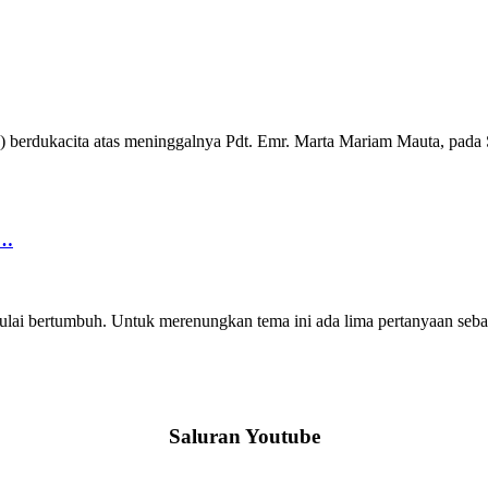
) berdukacita atas meninggalnya Pdt. Emr. Marta Mariam Mauta, pada 
1…
 mulai bertumbuh. Untuk merenungkan tema ini ada lima pertanyaan seb
Saluran Youtube