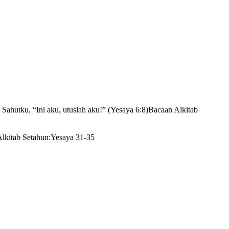
ahutku, “Ini aku, utuslah aku!” (Yesaya 6:8)Bacaan Alkitab
Alkitab Setahun:Yesaya 31-35