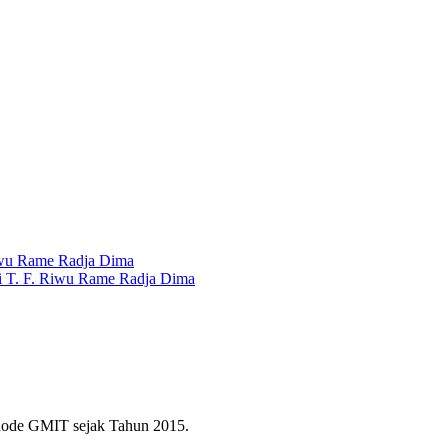
Riwu Rame Radja Dima
rdi T. F. Riwu Rame Radja Dima
inode GMIT sejak Tahun 2015.