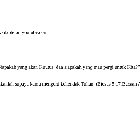
available on youtube.com.
pakah yang akan Kuutus, dan siapakah yang mau pergi untuk Kita?” S
hakanlah supaya kamu mengerti kehendak Tuhan. (Efesus 5:17)Bacaan 