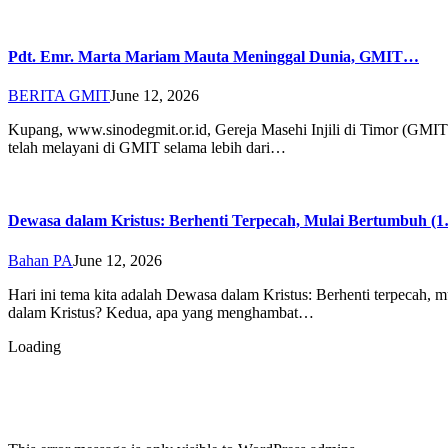
Pdt. Emr. Marta Mariam Mauta Meninggal Dunia, GMIT…
BERITA GMIT
June 12, 2026
Kupang, www.sinodegmit.or.id, Gereja Masehi Injili di Timor (GMIT
telah melayani di GMIT selama lebih dari…
Dewasa dalam Kristus: Berhenti Terpecah, Mulai Bertumbuh (
Bahan PA
June 12, 2026
Hari ini tema kita adalah Dewasa dalam Kristus: Berhenti terpecah,
dalam Kristus? Kedua, apa yang menghambat…
Loading