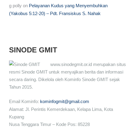
g polly
on
Pelayanan Kudus yang Menyembuhkan
(Yakobus 5:12-20) – Pdt. Fransiskus S. Nahak
SINODE GMIT
www.sinodegmit.or.id merupakan situs
resmi Sinode GMIT untuk menyajikan berita dan informasi
secara daring. Dikelola oleh Kominfo Sinode GMIT sejak
Tahun 2015.
Email Kominfo:
kominfogmit@gmail.com
Alamat: Jl. Perintis Kemerdekaan, Kelapa Lima, Kota
Kupang
Nusa Tenggara Timur – Kode Pos: 85228