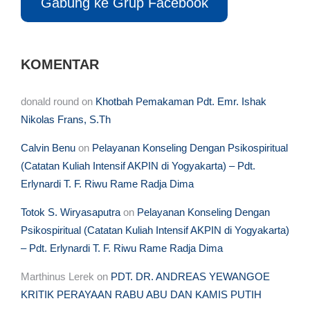
Gabung ke Grup Facebook
KOMENTAR
donald round
on
Khotbah Pemakaman Pdt. Emr. Ishak
Nikolas Frans, S.Th
Calvin Benu
on
Pelayanan Konseling Dengan Psikospiritual
(Catatan Kuliah Intensif AKPIN di Yogyakarta) – Pdt.
Erlynardi T. F. Riwu Rame Radja Dima
Totok S. Wiryasaputra
on
Pelayanan Konseling Dengan
Psikospiritual (Catatan Kuliah Intensif AKPIN di Yogyakarta)
– Pdt. Erlynardi T. F. Riwu Rame Radja Dima
Marthinus Lerek
on
PDT. DR. ANDREAS YEWANGOE
KRITIK PERAYAAN RABU ABU DAN KAMIS PUTIH