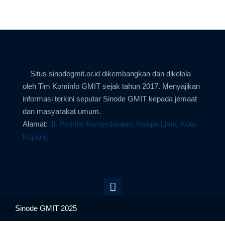
Situs sinodegmit.or.id dikembangkan dan dikelola
oleh Tim Kominfo GMIT sejak tahun 2017. Menyajikan
informasi terkini seputar Sinode GMIT kepada jemaat
dan masyarakat umum.
Alamat:
Jl. Perintis Kemerdekaan, Kelapa Lima, Kota
Kupang
Sinode GMIT 2025