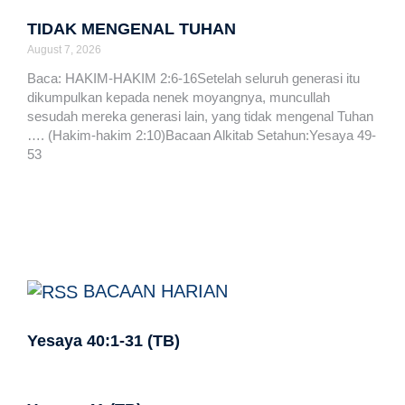
TIDAK MENGENAL TUHAN
August 7, 2026
Baca: HAKIM-HAKIM 2:6-16Setelah seluruh generasi itu
dikumpulkan kepada nenek moyangnya, muncullah
sesudah mereka generasi lain, yang tidak mengenal Tuhan
…. (Hakim-hakim 2:10)Bacaan Alkitab Setahun:Yesaya 49-
53
BACAAN HARIAN
Yesaya 40:1-31 (TB)