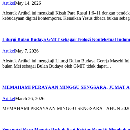
Artikel
May 14, 2026
Abstrak Artikel ini mengkaji Kisah Para Rasul 1:6–11 dengan pendekat
kebudayaan digital kontemporer. Kenaikan Yesus dibaca bukan sebag
Liturgi Bulan Budaya GMIT sebagai Teologi Kontekstual Indon
Artikel
May 7, 2026
Abstrak Artikel ini mengkaji Liturgi Bulan Budaya Gereja Masehi Inji
bulan Mei sebagai Bulan Budaya oleh GMIT tidak dapat…
MEMAHAMI PERAYAAN MINGGU SENGSARA, JUMAT 
Artikel
March 26, 2026
MEMAHAMI PERAYAAN MINGGU SENGSARA TAHUN 2026
Semangat Baru Menuju Paskah Saat Kristus Bangkit Membah