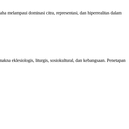
ha melampaui dominasi citra, representasi, dan hiperrealitas dalam
akna eklesiologis, liturgis, sosiokultural, dan kebangsaan. Penetapan