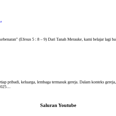
…
enaran" (Efesus 5 : 8 – 9) Dari Tanah Merauke, kami belajar lagi bah
iap pribadi, keluarga, lembaga termasuk gereja. Dalam konteks gereja
n 2025…
Saluran Youtube