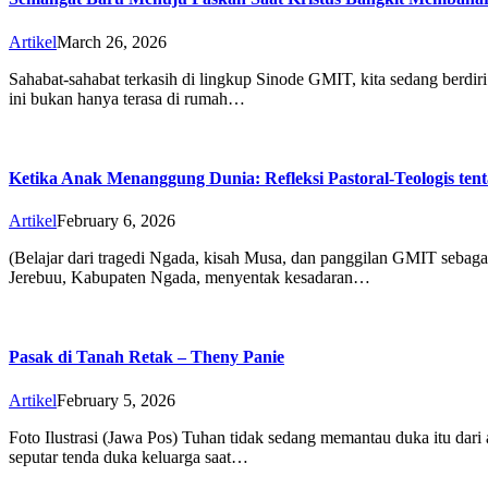
Artikel
March 26, 2026
Sahabat-sahabat terkasih di lingkup Sinode GMIT, kita sedang berdiri
ini bukan hanya terasa di rumah…
Ketika Anak Menanggung Dunia: Refleksi Pastoral-Teologis te
Artikel
February 6, 2026
(Belajar dari tragedi Ngada, kisah Musa, dan panggilan GMIT sebaga
Jerebuu, Kabupaten Ngada, menyentak kesadaran…
Pasak di Tanah Retak – Theny Panie
Artikel
February 5, 2026
Foto Ilustrasi (Jawa Pos) Tuhan tidak sedang memantau duka itu dari 
seputar tenda duka keluarga saat…