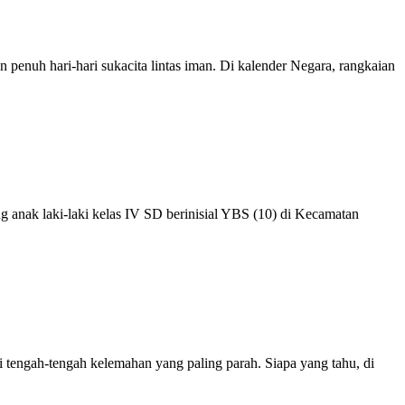
 penuh hari-hari sukacita lintas iman. Di kalender Negara, rangkaian
 anak laki-laki kelas IV SD berinisial YBS (10) di Kecamatan
di tengah-tengah kelemahan yang paling parah. Siapa yang tahu, di