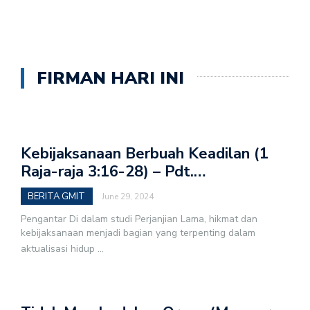
FIRMAN HARI INI
Kebijaksanaan Berbuah Keadilan (1
Raja-raja 3:16-28) – Pdt.…
BERITA GMIT
June 29, 2024
Pengantar Di dalam studi Perjanjian Lama, hikmat dan
kebijaksanaan menjadi bagian yang terpenting dalam
aktualisasi hidup
...