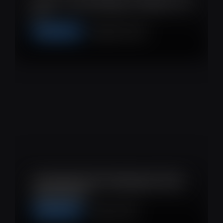
Yanesri Trianti Bengngu: Mengukir Asa
di…
BERITA GMIT
September 24, 2025
“Merayakan Bulan Kebangsaan, Klasis
Semau Gelar…
BERITA GMIT
August 22, 2025