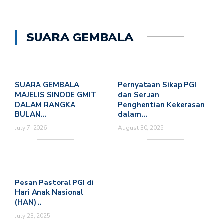
SUARA GEMBALA
SUARA GEMBALA
Pernyataan Sikap PGI
MAJELIS SINODE GMIT
dan Seruan
DALAM RANGKA
Penghentian Kekerasan
BULAN…
dalam…
July 7, 2026
August 30, 2025
Pesan Pastoral PGI di
Hari Anak Nasional
(HAN)…
July 23, 2025