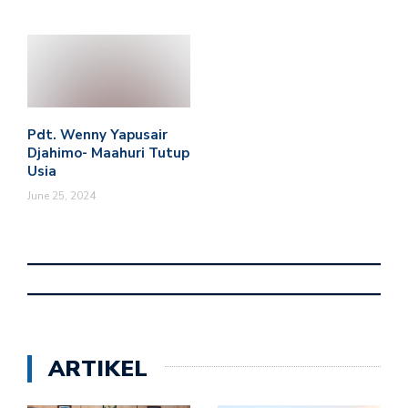
Pdt. Wenny Yapusair
Djahimo- Maahuri Tutup
Usia
June 25, 2024
ARTIKEL