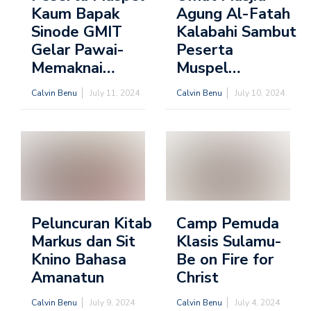
Kaum Bapak
Agung Al-Fatah
Sinode GMIT
Kalabahi Sambut
Gelar Pawai-
Peserta
Memaknai…
Muspel…
Calvin Benu
July 11, 2024
Calvin Benu
July 10, 2024
Peluncuran Kitab
Camp Pemuda
Markus dan Sit
Klasis Sulamu-
Knino Bahasa
Be on Fire for
Amanatun
Christ
Calvin Benu
July 9, 2024
Calvin Benu
July 4, 2024