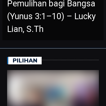
Pemulihan bagi Bangsa
(Yunus 3:1–10) – Lucky
Lian, S.Th
PILIHAN