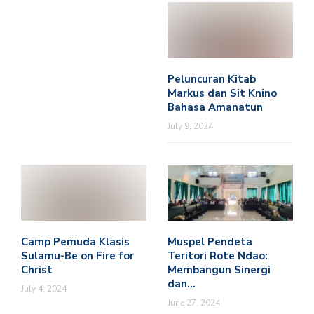
Peluncuran Kitab
Markus dan Sit Knino
Bahasa Amanatun
July 9, 2024
Camp Pemuda Klasis
Muspel Pendeta
Sulamu-Be on Fire for
Teritori Rote Ndao:
Christ
Membangun Sinergi
dan…
July 4, 2024
June 27, 2024