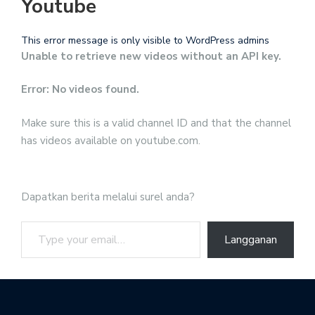
Youtube
This error message is only visible to WordPress admins
Unable to retrieve new videos without an API key.
Error: No videos found.
Make sure this is a valid channel ID and that the channel
has videos available on youtube.com.
Dapatkan berita melalui surel anda?
Langganan