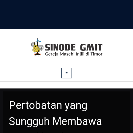
Pertobatan yang
Sungguh Membawa