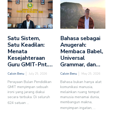
Satu Sistem,
Bahasa sebagai
Satu Keadilan:
Anugerah:
Menata
Membaca Babel,
Kesejahteraan
Universal
Guru GMIT-Pnt.…
Grammar, dan…
Calvin Benu
July 25, 2026
Calvin Benu
May 25, 2026
Perayaan Bulan Pendidikan
Bahasa bukan hanya alat
GMIT menyimpan sebuah
komunikasi manusia,
ironi yang jarang diakui
melainkan ruang tempat
secara terbuka. Di seluruh
manusia menamai dunia,
membangun makna,
624 satuan
...
menyimpan ingatan,
...