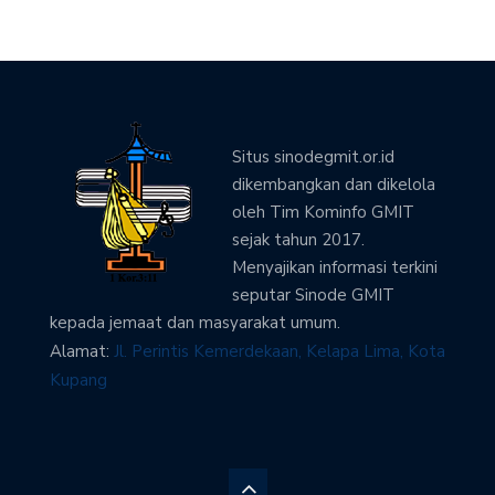
Situs sinodegmit.or.id
dikembangkan dan dikelola
oleh Tim Kominfo GMIT
sejak tahun 2017.
Menyajikan informasi terkini
seputar Sinode GMIT
kepada jemaat dan masyarakat umum.
Alamat:
Jl. Perintis Kemerdekaan, Kelapa Lima, Kota
Kupang