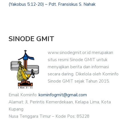
(Yakobus 5:12-20) – Pdt. Fransiskus S. Nahak
SINODE GMIT
www.sinodegmit.or.id merupakan
situs resmi Sinode GMIT untuk
menyajikan berita dan informasi
secara daring. Dikelola oleh Kominfo
Sinode GMIT sejak Tahun 2015.
Email Kominfo:
kominfogmit@gmail.com
Alamat: Jl. Perintis Kemerdekaan, Kelapa Lima, Kota
Kupang
Nusa Tenggara Timur – Kode Pos: 85228