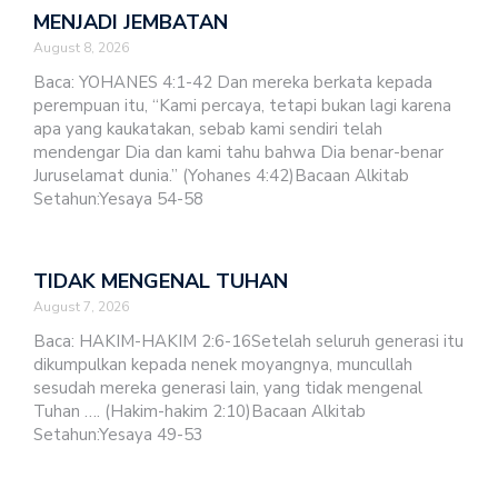
MENJADI JEMBATAN
August 8, 2026
Baca: YOHANES 4:1-42 Dan mereka berkata kepada
perempuan itu, “Kami percaya, tetapi bukan lagi karena
apa yang kaukatakan, sebab kami sendiri telah
mendengar Dia dan kami tahu bahwa Dia benar-benar
Juruselamat dunia.” (Yohanes 4:42)Bacaan Alkitab
Setahun:Yesaya 54-58
TIDAK MENGENAL TUHAN
August 7, 2026
Baca: HAKIM-HAKIM 2:6-16Setelah seluruh generasi itu
dikumpulkan kepada nenek moyangnya, muncullah
sesudah mereka generasi lain, yang tidak mengenal
Tuhan …. (Hakim-hakim 2:10)Bacaan Alkitab
Setahun:Yesaya 49-53