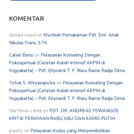
KOMENTAR
donald round
on
Khotbah Pemakaman Pdt. Emr. Ishak
Nikolas Frans, S.Th
Calvin Benu
on
Pelayanan Konseling Dengan
Psikospiritual (Catatan Kuliah Intensif AKPIN di
Yogyakarta) – Pdt. Erlynardi T. F. Riwu Rame Radja Dima
Totok S. Wiryasaputra
on
Pelayanan Konseling Dengan
Psikospiritual (Catatan Kuliah Intensif AKPIN di
Yogyakarta) – Pdt. Erlynardi T. F. Riwu Rame Radja Dima
Marthinus Lerek
on
PDT. DR. ANDREAS YEWANGOE
KRITIK PERAYAAN RABU ABU DAN KAMIS PUTIH
g polly
on
Pelayanan Kudus yang Menyembuhkan