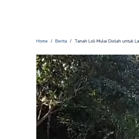
Home
/
Berita
/
Tanah Loli Mulai Diolah untuk L