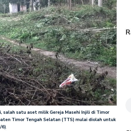
R
i, salah satu aset milik Gereja Masehi Injili di Timor
paten Timor Tengah Selatan (TTS) mulai diolah untuk
/6)
.