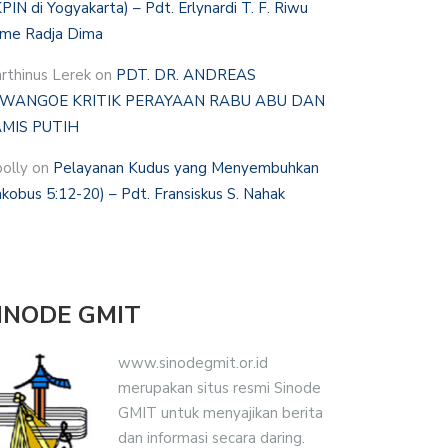
PIN di Yogyakarta) – Pdt. Erlynardi T. F. Riwu
me Radja Dima
rthinus Lerek
on
PDT. DR. ANDREAS
WANGOE KRITIK PERAYAAN RABU ABU DAN
MIS PUTIH
polly
on
Pelayanan Kudus yang Menyembuhkan
akobus 5:12-20) – Pdt. Fransiskus S. Nahak
INODE GMIT
www.sinodegmit.or.id
merupakan situs resmi Sinode
GMIT untuk menyajikan berita
dan informasi secara daring.