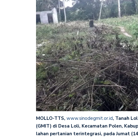
MOLLO-TTS,
www.sinodegmit.or.id
, Tanah Lol
(GMIT) di Desa Loli, Kecamatan Polen, Kabu
lahan pertanian terintegrasi, pada Jumat (14