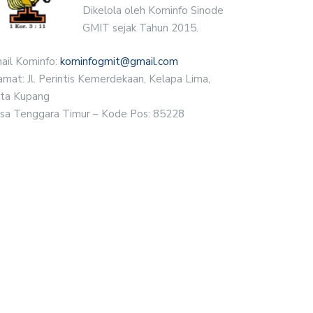
Dikelola oleh Kominfo Sinode
GMIT sejak Tahun 2015.
ail Kominfo:
kominfogmit@gmail.com
amat: Jl. Perintis Kemerdekaan, Kelapa Lima,
ta Kupang
sa Tenggara Timur – Kode Pos: 85228