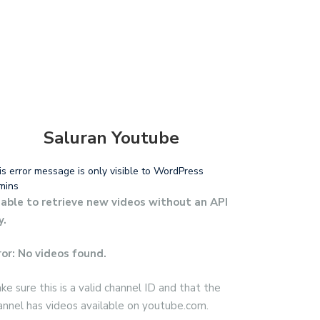
Saluran Youtube
is error message is only visible to WordPress
mins
able to retrieve new videos without an API
y.
ror: No videos found.
ke sure this is a valid channel ID and that the
annel has videos available on youtube.com.