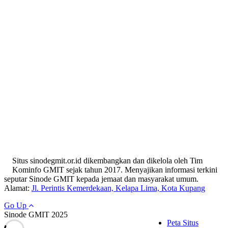
Situs sinodegmit.or.id dikembangkan dan dikelola oleh Tim
Kominfo GMIT sejak tahun 2017. Menyajikan informasi terkini
seputar Sinode GMIT kepada jemaat dan masyarakat umum.
Alamat:
Jl. Perintis Kemerdekaan, Kelapa Lima, Kota Kupang
Go Up
Sinode GMIT 2025
Peta Situs