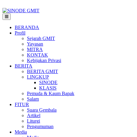
BERANDA
Profil
Sejarah GMIT
Yayasan
MITRA
KONTAK
Kebijakan Privasi
BERITA
BERITA GMIT
LINGKUP
SINODE
KLASIS
Pemuda & Kaum Bapak
Salam
FITUR
Suara Gembala
Artikel
Liturgi
Pengumuman
Media