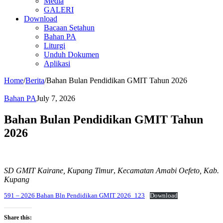
Media
GALERI
Download
Bacaan Setahun
Bahan PA
Liturgi
Unduh Dokumen
Aplikasi
Home
/
Berita
/
Bahan Bulan Pendidikan GMIT Tahun 2026
Bahan PA
July 7, 2026
Bahan Bulan Pendidikan GMIT Tahun
2026
SD GMIT Kairane, Kupang Timur
,
Kecamatan Amabi Oefeto, Kab.
Kupang
591 – 2026 Bahan Bln Pendidikan GMIT 2026_123
Download
Share this: