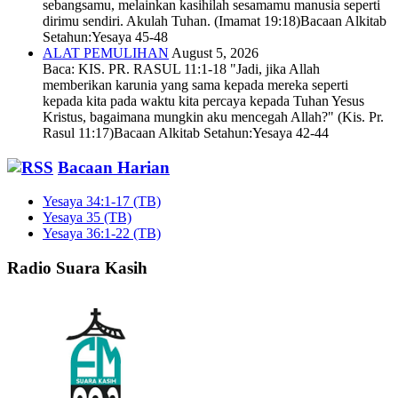
sebangsamu, melainkan kasihilah sesamamu manusia seperti
dirimu sendiri. Akulah Tuhan. (Imamat 19:18)Bacaan Alkitab
Setahun:Yesaya 45-48
ALAT PEMULIHAN
August 5, 2026
Baca: KIS. PR. RASUL 11:1-18 "Jadi, jika Allah
memberikan karunia yang sama kepada mereka seperti
kepada kita pada waktu kita percaya kepada Tuhan Yesus
Kristus, bagaimana mungkin aku mencegah Allah?" (Kis. Pr.
Rasul 11:17)Bacaan Alkitab Setahun:Yesaya 42-44
Bacaan Harian
Yesaya 34:1-17 (TB)
Yesaya 35 (TB)
Yesaya 36:1-22 (TB)
Radio Suara Kasih