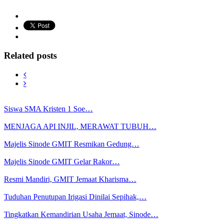
Related posts
Siswa SMA Kristen 1 Soe…
MENJAGA API INJIL, MERAWAT TUBUH…
Majelis Sinode GMIT Resmikan Gedung…
Majelis Sinode GMIT Gelar Rakor…
Resmi Mandiri, GMIT Jemaat Kharisma…
Tuduhan Penutupan Irigasi Dinilai Sepihak,…
Tingkatkan Kemandirian Usaha Jemaat, Sinode…