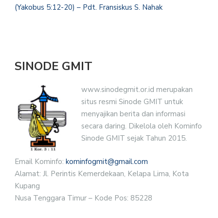
(Yakobus 5:12-20) – Pdt. Fransiskus S. Nahak
SINODE GMIT
www.sinodegmit.or.id merupakan
situs resmi Sinode GMIT untuk
menyajikan berita dan informasi
secara daring. Dikelola oleh Kominfo
Sinode GMIT sejak Tahun 2015.
Email Kominfo:
kominfogmit@gmail.com
Alamat: Jl. Perintis Kemerdekaan, Kelapa Lima, Kota
Kupang
Nusa Tenggara Timur – Kode Pos: 85228