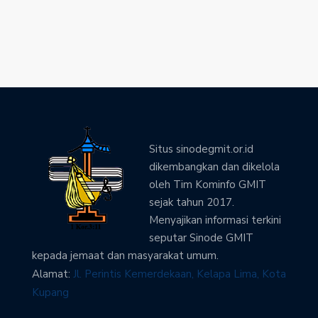
Situs sinodegmit.or.id
dikembangkan dan dikelola
oleh Tim Kominfo GMIT
sejak tahun 2017.
Menyajikan informasi terkini
seputar Sinode GMIT
kepada jemaat dan masyarakat umum.
Alamat:
Jl. Perintis Kemerdekaan, Kelapa Lima, Kota
Kupang