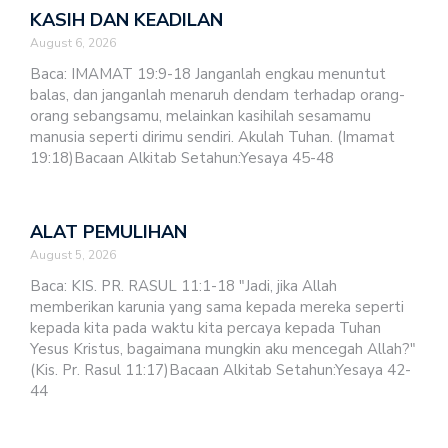
KASIH DAN KEADILAN
August 6, 2026
Baca: IMAMAT 19:9-18 Janganlah engkau menuntut
balas, dan janganlah menaruh dendam terhadap orang-
orang sebangsamu, melainkan kasihilah sesamamu
manusia seperti dirimu sendiri. Akulah Tuhan. (Imamat
19:18)Bacaan Alkitab Setahun:Yesaya 45-48
ALAT PEMULIHAN
August 5, 2026
Baca: KIS. PR. RASUL 11:1-18 "Jadi, jika Allah
memberikan karunia yang sama kepada mereka seperti
kepada kita pada waktu kita percaya kepada Tuhan
Yesus Kristus, bagaimana mungkin aku mencegah Allah?"
(Kis. Pr. Rasul 11:17)Bacaan Alkitab Setahun:Yesaya 42-
44