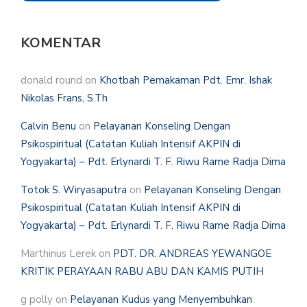
KOMENTAR
donald round
on
Khotbah Pemakaman Pdt. Emr. Ishak
Nikolas Frans, S.Th
Calvin Benu
on
Pelayanan Konseling Dengan
Psikospiritual (Catatan Kuliah Intensif AKPIN di
Yogyakarta) – Pdt. Erlynardi T. F. Riwu Rame Radja Dima
Totok S. Wiryasaputra
on
Pelayanan Konseling Dengan
Psikospiritual (Catatan Kuliah Intensif AKPIN di
Yogyakarta) – Pdt. Erlynardi T. F. Riwu Rame Radja Dima
Marthinus Lerek
on
PDT. DR. ANDREAS YEWANGOE
KRITIK PERAYAAN RABU ABU DAN KAMIS PUTIH
g polly
on
Pelayanan Kudus yang Menyembuhkan