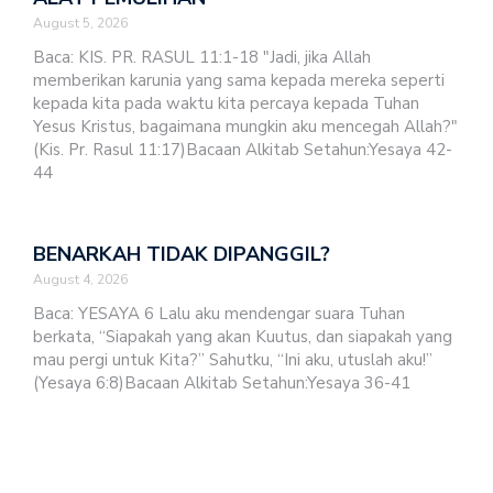
August 5, 2026
Baca: KIS. PR. RASUL 11:1-18 "Jadi, jika Allah
memberikan karunia yang sama kepada mereka seperti
kepada kita pada waktu kita percaya kepada Tuhan
Yesus Kristus, bagaimana mungkin aku mencegah Allah?"
(Kis. Pr. Rasul 11:17)Bacaan Alkitab Setahun:Yesaya 42-
44
BENARKAH TIDAK DIPANGGIL?
August 4, 2026
Baca: YESAYA 6 Lalu aku mendengar suara Tuhan
berkata, “Siapakah yang akan Kuutus, dan siapakah yang
mau pergi untuk Kita?” Sahutku, “Ini aku, utuslah aku!”
(Yesaya 6:8)Bacaan Alkitab Setahun:Yesaya 36-41