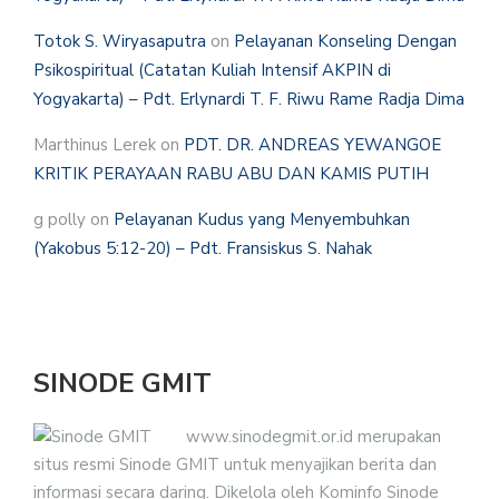
Totok S. Wiryasaputra
on
Pelayanan Konseling Dengan
Psikospiritual (Catatan Kuliah Intensif AKPIN di
Yogyakarta) – Pdt. Erlynardi T. F. Riwu Rame Radja Dima
Marthinus Lerek
on
PDT. DR. ANDREAS YEWANGOE
KRITIK PERAYAAN RABU ABU DAN KAMIS PUTIH
g polly
on
Pelayanan Kudus yang Menyembuhkan
(Yakobus 5:12-20) – Pdt. Fransiskus S. Nahak
SINODE GMIT
www.sinodegmit.or.id merupakan
situs resmi Sinode GMIT untuk menyajikan berita dan
informasi secara daring. Dikelola oleh Kominfo Sinode