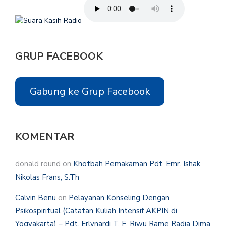
GRUP FACEBOOK
Gabung ke Grup Facebook
KOMENTAR
donald round
on
Khotbah Pemakaman Pdt. Emr. Ishak
Nikolas Frans, S.Th
Calvin Benu
on
Pelayanan Konseling Dengan
Psikospiritual (Catatan Kuliah Intensif AKPIN di
Yogyakarta) – Pdt. Erlynardi T. F. Riwu Rame Radja Dima