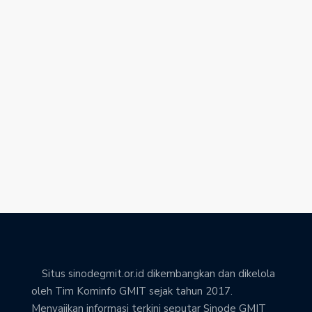
Situs sinodegmit.or.id dikembangkan dan dikelola
oleh Tim Kominfo GMIT sejak tahun 2017.
Menyajikan informasi terkini seputar Sinode GMIT