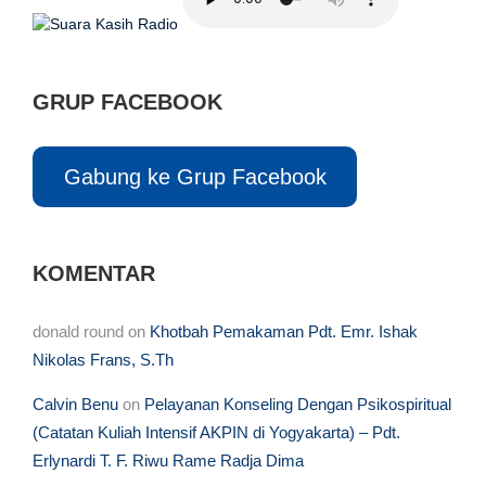
GRUP FACEBOOK
Gabung ke Grup Facebook
KOMENTAR
donald round
on
Khotbah Pemakaman Pdt. Emr. Ishak
Nikolas Frans, S.Th
Calvin Benu
on
Pelayanan Konseling Dengan Psikospiritual
(Catatan Kuliah Intensif AKPIN di Yogyakarta) – Pdt.
Erlynardi T. F. Riwu Rame Radja Dima