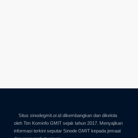
Situs sinodegmit.or.id dikembangkan dan dikelola
oleh Tim Kominfo GMIT sejak tahun 2017. Menyajikan
informasi terkini seputar Sinode GMIT kepada jemaat