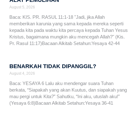
ALAT PEMULIHAN
August 5, 2026
Baca: KIS. PR. RASUL 11:1-18 "Jadi, jika Allah
memberikan karunia yang sama kepada mereka seperti
kepada kita pada waktu kita percaya kepada Tuhan Yesus
Kristus, bagaimana mungkin aku mencegah Allah?" (Kis.
Pr. Rasul 11:17)Bacaan Alkitab Setahun:Yesaya 42-44
BENARKAH TIDAK DIPANGGIL?
August 4, 2026
Baca: YESAYA 6 Lalu aku mendengar suara Tuhan
berkata, “Siapakah yang akan Kuutus, dan siapakah yang
mau pergi untuk Kita?” Sahutku, “Ini aku, utuslah aku!”
(Yesaya 6:8)Bacaan Alkitab Setahun:Yesaya 36-41