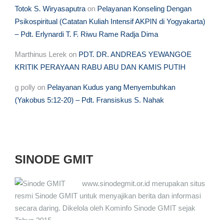
Totok S. Wiryasaputra
on
Pelayanan Konseling Dengan
Psikospiritual (Catatan Kuliah Intensif AKPIN di Yogyakarta)
– Pdt. Erlynardi T. F. Riwu Rame Radja Dima
Marthinus Lerek
on
PDT. DR. ANDREAS YEWANGOE
KRITIK PERAYAAN RABU ABU DAN KAMIS PUTIH
g polly
on
Pelayanan Kudus yang Menyembuhkan
(Yakobus 5:12-20) – Pdt. Fransiskus S. Nahak
SINODE GMIT
www.sinodegmit.or.id merupakan situs
resmi Sinode GMIT untuk menyajikan berita dan informasi
secara daring. Dikelola oleh Kominfo Sinode GMIT sejak