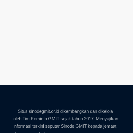
Situs sinodegmit.or.id dikembangkan dan dikelola
oleh Tim Kominfo GMIT sejak tahun 2017. Menyajikan
informasi terkini seputar Sinode GMIT kepada jemaat