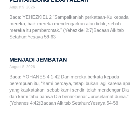
PENYAMBUNG LIDAH ALLAH
August 9, 2026
Baca: YEHEZKIEL 2 "Sampaikanlah perkataan-Ku kepada
mereka, baik mereka mendengarkan atau tidak, sebab
mereka itu pemberontak." (Yehezkiel 2:7)Bacaan Alkitab
Setahun:Yesaya 59-63
MENJADI JEMBATAN
August 8, 2026
Baca: YOHANES 4:1-42 Dan mereka berkata kepada
perempuan itu, “Kami percaya, tetapi bukan lagi karena apa
yang kaukatakan, sebab kami sendiri telah mendengar Dia
dan kami tahu bahwa Dia benar-benar Juruselamat dunia.”
(Yohanes 4:42)Bacaan Alkitab Setahun:Yesaya 54-58