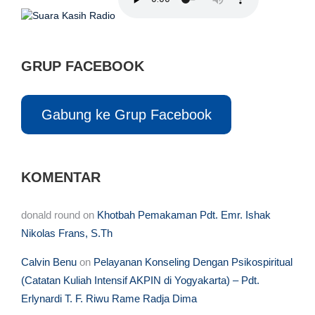
GRUP FACEBOOK
Gabung ke Grup Facebook
KOMENTAR
donald round
on
Khotbah Pemakaman Pdt. Emr. Ishak
Nikolas Frans, S.Th
Calvin Benu
on
Pelayanan Konseling Dengan Psikospiritual
(Catatan Kuliah Intensif AKPIN di Yogyakarta) – Pdt.
Erlynardi T. F. Riwu Rame Radja Dima