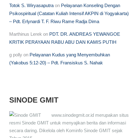
Totok S. Wiryasaputra
on
Pelayanan Konseling Dengan
Psikospiritual (Catatan Kuliah Intensif AKPIN di Yogyakarta)
– Pdt. Erlynardi T. F. Riwu Rame Radja Dima
Marthinus Lerek
on
PDT. DR. ANDREAS YEWANGOE
KRITIK PERAYAAN RABU ABU DAN KAMIS PUTIH
g polly
on
Pelayanan Kudus yang Menyembuhkan
(Yakobus 5:12-20) – Pdt. Fransiskus S. Nahak
SINODE GMIT
www.sinodegmit.or.id merupakan situs
resmi Sinode GMIT untuk menyajikan berita dan informasi
secara daring. Dikelola oleh Kominfo Sinode GMIT sejak