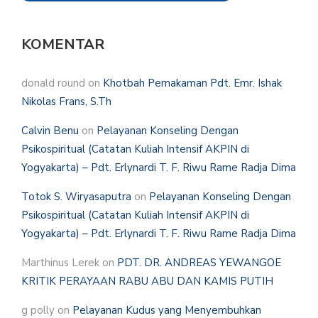
KOMENTAR
donald round
on
Khotbah Pemakaman Pdt. Emr. Ishak
Nikolas Frans, S.Th
Calvin Benu
on
Pelayanan Konseling Dengan
Psikospiritual (Catatan Kuliah Intensif AKPIN di
Yogyakarta) – Pdt. Erlynardi T. F. Riwu Rame Radja Dima
Totok S. Wiryasaputra
on
Pelayanan Konseling Dengan
Psikospiritual (Catatan Kuliah Intensif AKPIN di
Yogyakarta) – Pdt. Erlynardi T. F. Riwu Rame Radja Dima
Marthinus Lerek
on
PDT. DR. ANDREAS YEWANGOE
KRITIK PERAYAAN RABU ABU DAN KAMIS PUTIH
g polly
on
Pelayanan Kudus yang Menyembuhkan