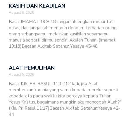
KASIH DAN KEADILAN
August 6, 2026
Baca: IMAMAT 19:9-18 Janganlah engkau menuntut
balas, dan janganlah menaruh dendam terhadap orang-
orang sebangsamu, melainkan kasihilah sesamamu
manusia seperti dirimu sendiri. Akulah Tuhan. (Imamat
19:18)Bacaan Alkitab Setahun:Yesaya 45-48
ALAT PEMULIHAN
August 5, 2026
Baca: KIS. PR. RASUL 11:1-18 "Jadi, jika Allah
memberikan karunia yang sama kepada mereka seperti
kepada kita pada waktu kita percaya kepada Tuhan
Yesus Kristus, bagaimana mungkin aku mencegah Allah?"
(Kis. Pr. Rasul 11:17)Bacaan Alkitab Setahun:Yesaya 42-
44