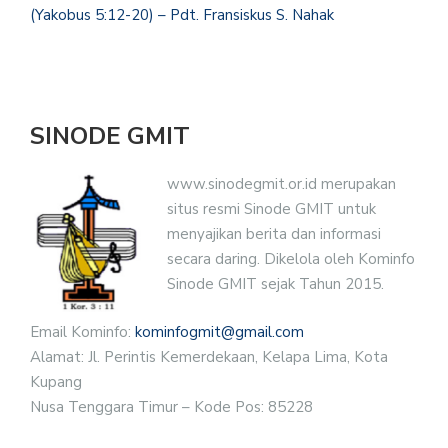
(Yakobus 5:12-20) – Pdt. Fransiskus S. Nahak
SINODE GMIT
www.sinodegmit.or.id merupakan
situs resmi Sinode GMIT untuk
menyajikan berita dan informasi
secara daring. Dikelola oleh Kominfo
Sinode GMIT sejak Tahun 2015.
Email Kominfo:
kominfogmit@gmail.com
Alamat: Jl. Perintis Kemerdekaan, Kelapa Lima, Kota
Kupang
Nusa Tenggara Timur – Kode Pos: 85228