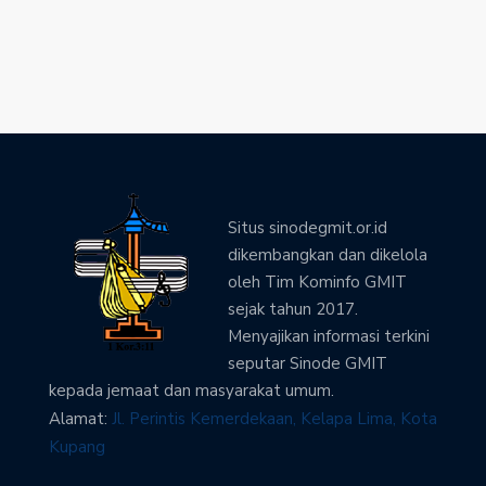
Situs sinodegmit.or.id
dikembangkan dan dikelola
oleh Tim Kominfo GMIT
sejak tahun 2017.
Menyajikan informasi terkini
seputar Sinode GMIT
kepada jemaat dan masyarakat umum.
Alamat:
Jl. Perintis Kemerdekaan, Kelapa Lima, Kota
Kupang