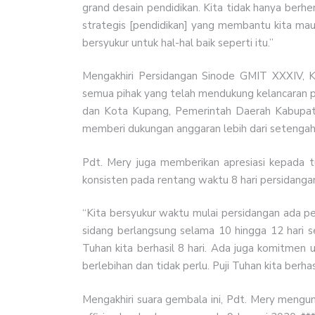
grand desain pendidikan. Kita tidak hanya berh
strategis [pendidikan] yang membantu kita mau
bersyukur untuk hal-hal baik seperti itu.”
Mengakhiri Persidangan Sinode GMIT XXXIV, 
semua pihak yang telah mendukung kelancaran pe
dan Kota Kupang, Pemerintah Daerah Kabupat
memberi dukungan anggaran lebih dari setengah d
Pdt. Mery juga memberikan apresiasi kepada t
konsisten pada rentang waktu 8 hari persidang
“Kita bersyukur waktu mulai persidangan ada pe
sidang berlangsung selama 10 hingga 12 hari se
Tuhan kita berhasil 8 hari. Ada juga komitmen
berlebihan dan tidak perlu. Puji Tuhan kita berha
Mengakhiri suara gembala ini, Pdt. Mery mengu