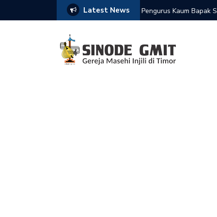
Latest News
de IPTL
Pengurus Kaum Bapak S