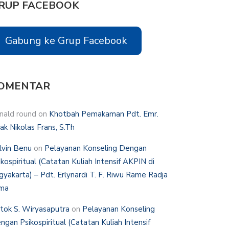
RUP FACEBOOK
Gabung ke Grup Facebook
OMENTAR
nald round
on
Khotbah Pemakaman Pdt. Emr.
hak Nikolas Frans, S.Th
lvin Benu
on
Pelayanan Konseling Dengan
ikospiritual (Catatan Kuliah Intensif AKPIN di
gyakarta) – Pdt. Erlynardi T. F. Riwu Rame Radja
ma
tok S. Wiryasaputra
on
Pelayanan Konseling
ngan Psikospiritual (Catatan Kuliah Intensif