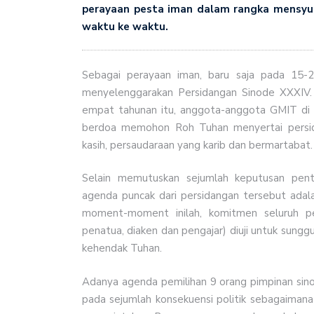
perayaan pesta iman dalam rangka mensyuk
waktu ke waktu.
Sebagai perayaan iman, baru saja pada 15-2
menyelenggarakan Persidangan Sinode XXXIV.
empat tahunan itu, anggota-anggota GMIT di 2
berdoa memohon Roh Tuhan menyertai persida
kasih, persaudaraan yang karib dan bermartabat.
Selain memutuskan sejumlah keputusan pent
agenda puncak dari persidangan tersebut adal
moment-moment inilah, komitmen seluruh pe
penatua, diaken dan pengajar) diuji untuk sungg
kehendak Tuhan.
Adanya agenda pemilihan 9 orang pimpinan sinod
pada sejumlah konsekuensi politik sebagaimana s