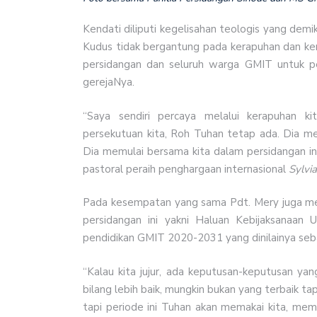
Kendati diliputi kegelisahan teologis yang dem
Kudus tidak bergantung pada kerapuhan dan ke
persidangan dan seluruh warga GMIT untuk p
gerejaNya.
“Saya sendiri percaya melalui kerapuhan ki
persekutuan kita, Roh Tuhan tetap ada. Dia m
Dia memulai bersama kita dalam persidangan in
pastoral peraih penghargaan internasional
Sylvia
Pada kesempatan yang sama Pdt. Mery juga men
persidangan ini yakni Haluan Kebijaksanaa
pendidikan GMIT 2020-2031 yang dinilainya seba
“Kalau kita jujur, ada keputusan-keputusan yan
bilang lebih baik, mungkin bukan yang terbaik ta
tapi periode ini Tuhan akan memakai kita, mem