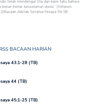
ndiri telah mendengar Dia dan kami tahu bahwa
a benar-benar Juruselamat dunia.” (Yohanes
42)Bacaan Alkitab Setahun:Yesaya 54-58
BACAAN HARIAN
saya 43:1-28 (TB)
saya 44 (TB)
saya 45:1-25 (TB)