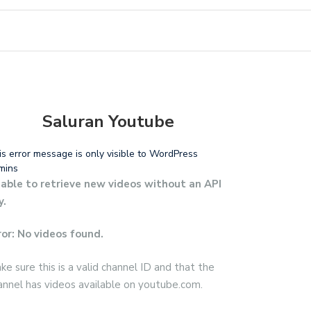
Saluran Youtube
is error message is only visible to WordPress
mins
able to retrieve new videos without an API
y.
ror: No videos found.
ke sure this is a valid channel ID and that the
annel has videos available on youtube.com.