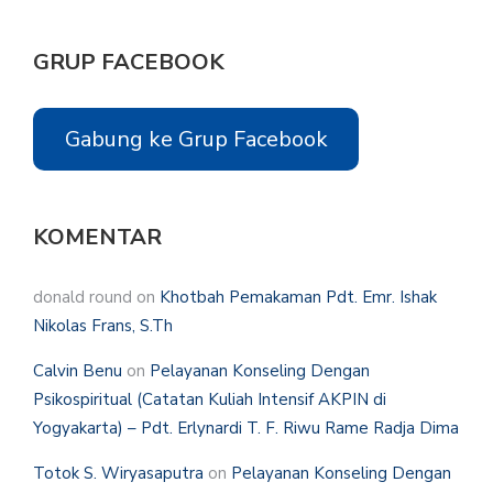
GRUP FACEBOOK
Gabung ke Grup Facebook
KOMENTAR
donald round
on
Khotbah Pemakaman Pdt. Emr. Ishak
Nikolas Frans, S.Th
Calvin Benu
on
Pelayanan Konseling Dengan
Psikospiritual (Catatan Kuliah Intensif AKPIN di
Yogyakarta) – Pdt. Erlynardi T. F. Riwu Rame Radja Dima
Totok S. Wiryasaputra
on
Pelayanan Konseling Dengan