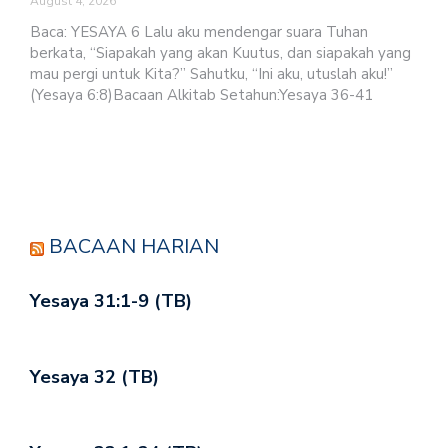
August 4, 2026
Baca: YESAYA 6 Lalu aku mendengar suara Tuhan
berkata, “Siapakah yang akan Kuutus, dan siapakah yang
mau pergi untuk Kita?” Sahutku, “Ini aku, utuslah aku!”
(Yesaya 6:8)Bacaan Alkitab Setahun:Yesaya 36-41
BACAAN HARIAN
Yesaya 31:1-9 (TB)
Yesaya 32 (TB)