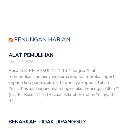
MAJELIS SINODE GMIT GELAR RAKOR…
RENUNGAN HARIAN
ALAT PEMULIHAN
August 5, 2026
Baca: KIS. PR. RASUL 11:1-18 "Jadi, jika Allah
memberikan karunia yang sama kepada mereka seperti
kepada kita pada waktu kita percaya kepada Tuhan
Yesus Kristus, bagaimana mungkin aku mencegah Allah?"
(Kis. Pr. Rasul 11:17)Bacaan Alkitab Setahun:Yesaya 42-
44
BENARKAH TIDAK DIPANGGIL?