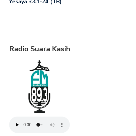
Yesaya 33:1-24 (TB)
Radio Suara Kasih