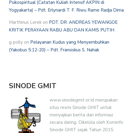
Psikospiritual (Catatan Kuliah Intensif AKPIN di
Yogyakarta) – Pdt. Erlynardi T. F. Riwu Rame Radja Dima
Marthinus Lerek
on
PDT. DR. ANDREAS YEWANGOE
KRITIK PERAYAAN RABU ABU DAN KAMIS PUTIH
g polly
on
Pelayanan Kudus yang Menyembuhkan
(Yakobus 5:12-20) – Pdt. Fransiskus S. Nahak
SINODE GMIT
www.sinodegmit.or.id merupakan
situs resmi Sinode GMIT untuk
menyajikan berita dan informasi
secara daring. Dikelola oleh Kominfo
Sinode GMIT sejak Tahun 2015.