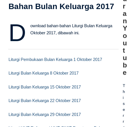
Bahan Bulan Keluarga 2017
r
a
n
D
ownload bahan-bahan Liturgi Bulan Keluarga
Oktober 2017, dibawah ini.
o
u
t
u
Liturgi Pembukaan Bulan Keluarga 1 Oktober 2017
b
e
Liturgi Bulan Keluarga 8 Oktober 2017
T
Liturgi Bulan Keluarga 15 Oktober 2017
h
i
Liturgi Bulan Keluarga 22 Oktober 2017
s
e
Liturgi Bulan Keluarga 29 Oktober 2017
r
r