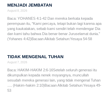
MENJADI JEMBATAN
August 8, 2026
Baca: YOHANES 4:1-42 Dan mereka berkata kepada
perempuan itu, “Kami percaya, tetapi bukan lagi karena apa
yang kaukatakan, sebab kami sendiri telah mendengar Dia
dan kami tahu bahwa Dia benar-benar Juruselamat dunia.”
(Yohanes 4:42)Bacaan Alkitab Setahun:Yesaya 54-58
TIDAK MENGENAL TUHAN
August 7, 2026
Baca: HAKIM-HAKIM 2:6-16Setelah seluruh generasi itu
dikumpulkan kepada nenek moyangnya, muncullah
sesudah mereka generasi lain, yang tidak mengenal Tuhan
…. (Hakim-hakim 2:10)Bacaan Alkitab Setahun:Yesaya 49-
53