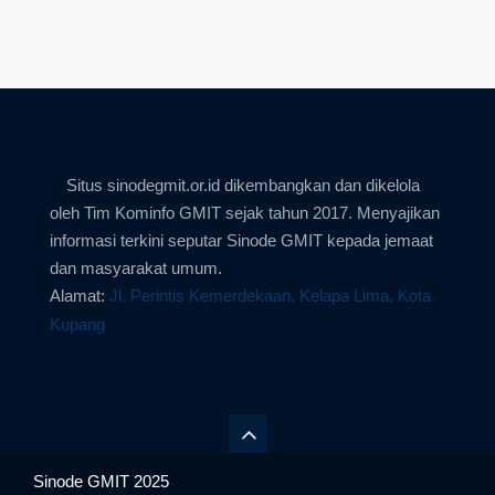
Situs sinodegmit.or.id dikembangkan dan dikelola
oleh Tim Kominfo GMIT sejak tahun 2017. Menyajikan
informasi terkini seputar Sinode GMIT kepada jemaat
dan masyarakat umum.
Alamat:
Jl. Perintis Kemerdekaan, Kelapa Lima, Kota
Kupang
Sinode GMIT 2025