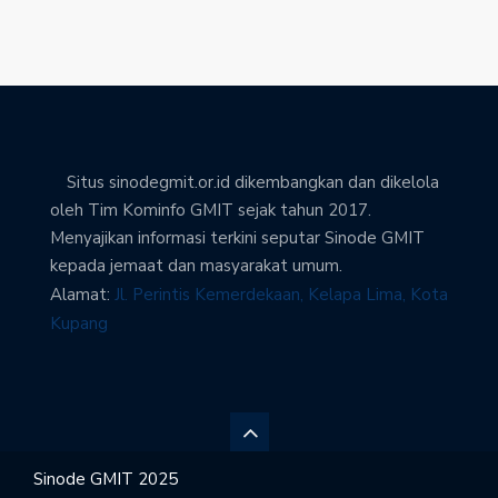
Situs sinodegmit.or.id dikembangkan dan dikelola
oleh Tim Kominfo GMIT sejak tahun 2017.
Menyajikan informasi terkini seputar Sinode GMIT
kepada jemaat dan masyarakat umum.
Alamat:
Jl. Perintis Kemerdekaan, Kelapa Lima, Kota
Kupang
Sinode GMIT 2025