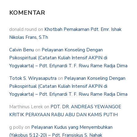
KOMENTAR
donald round
on
Khotbah Pemakaman Pdt. Emr. Ishak
Nikolas Frans, S.Th
Calvin Benu
on
Pelayanan Konseling Dengan
Psikospiritual (Catatan Kuliah Intensif AKPIN di
Yogyakarta) – Pdt. Erlynardi T. F. Riwu Rame Radja Dima
Totok S. Wiryasaputra
on
Pelayanan Konseling Dengan
Psikospiritual (Catatan Kuliah Intensif AKPIN di
Yogyakarta) – Pdt. Erlynardi T. F. Riwu Rame Radja Dima
Marthinus Lerek
on
PDT. DR. ANDREAS YEWANGOE
KRITIK PERAYAAN RABU ABU DAN KAMIS PUTIH
g polly
on
Pelayanan Kudus yang Menyembuhkan
(Yakobus 5:12-20) – Pdt. Fransiskus S. Nahak