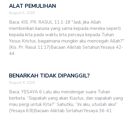
ALAT PEMULIHAN
August 5, 2026
Baca: KIS. PR. RASUL 11:1-18 "Jadi, jika Allah
memberikan karunia yang sama kepada mereka seperti
kepada kita pada waktu kita percaya kepada Tuhan
Yesus Kristus, bagaimana mungkin aku mencegah Allah?"
(Kis. Pr. Rasul 11:17)Bacaan Alkitab Setahun:Yesaya 42-
44
BENARKAH TIDAK DIPANGGIL?
August 4, 2026
Baca: YESAYA 6 Lalu aku mendengar suara Tuhan
berkata, “Siapakah yang akan Kuutus, dan siapakah yang
mau pergi untuk Kita?” Sahutku, “Ini aku, utuslah aku!”
(Yesaya 6:8)Bacaan Alkitab Setahun:Yesaya 36-41