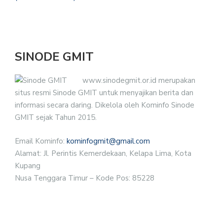
SINODE GMIT
www.sinodegmit.or.id merupakan
situs resmi Sinode GMIT untuk menyajikan berita dan
informasi secara daring. Dikelola oleh Kominfo Sinode
GMIT sejak Tahun 2015.
Email Kominfo:
kominfogmit@gmail.com
Alamat: Jl. Perintis Kemerdekaan, Kelapa Lima, Kota
Kupang
Nusa Tenggara Timur – Kode Pos: 85228