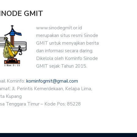
INODE GMIT
www.sinodegmit.or.id
merupakan situs resmi Sinode
GMIT untuk menyajikan berita
dan informasi secara daring.
Dikelola oleh Kominfo Sinode
GMIT sejak Tahun 2015.
ail Kominfo:
kominfogmit@gmail.com
amat: Jl. Perintis Kemerdekaan, Kelapa Lima,
ta Kupang
sa Tenggara Timur – Kode Pos: 85228