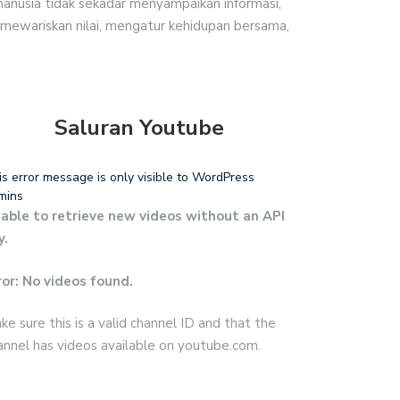
 manusia tidak sekadar menyampaikan informasi,
 mewariskan nilai, mengatur kehidupan bersama,
Saluran Youtube
is error message is only visible to WordPress
mins
able to retrieve new videos without an API
y.
ror: No videos found.
ke sure this is a valid channel ID and that the
annel has videos available on youtube.com.