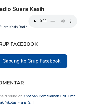
adio Suara Kasih
RUP FACEBOOK
Gabung ke Grup Facebook
OMENTAR
nald round
on
Khotbah Pemakaman Pdt. Emr.
hak Nikolas Frans, S.Th