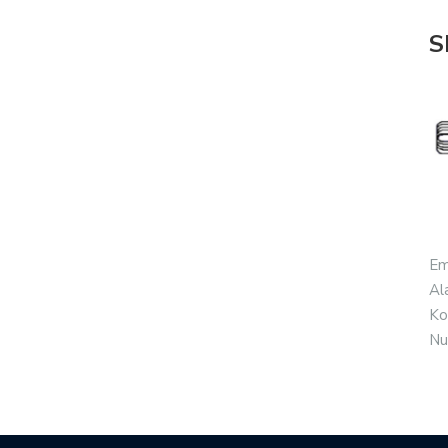
S
Em
Al
Ko
Nu