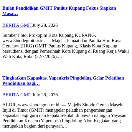
Bulan Pendidikan GMIT Paulus Kupang Fokus Siapkan
Masa…
BERITA GMIT
July 28, 2026
Sumber Foto: Prokopim Kota Kupang KUPANG,
www.sinodegmit.or.id, — Majelis Jemaat dan Panitia Hari Raya
Gerejawi (HRG) GMIT Paulus Kupang, Klasis Kota Kupang
beraudiensi dengan Pemerintah Kota Kupang di Ruang Kerja Wakil
Wali Kota, Rabu (22/7/2026).…
Tingkatkan Kapasitas, Yapenkris Pingdoling Gelar Pelatihan
Pendidikan bagi…
BERITA GMIT
July 28, 2026
ALOR, www.sinodegmit.or.id, — Majelis Sinode Gereja Masehi
Injili di Timor (GMIT) menggelar pelatihan pengembangan
kapasitas bagi guru dan kepala sekolah di bawah naungan Yayasan
Pendidikan Kristen (Yapenkris) Pingdoling Alor. Kegiatan yang
merupakan bagian dari perayaan…