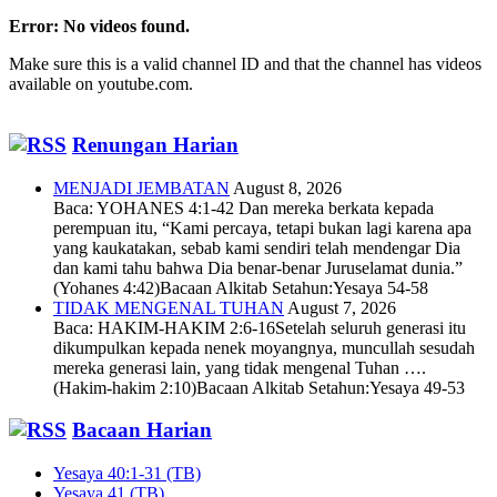
Error: No videos found.
Make sure this is a valid channel ID and that the channel has videos
available on youtube.com.
Renungan Harian
MENJADI JEMBATAN
August 8, 2026
Baca: YOHANES 4:1-42 Dan mereka berkata kepada
perempuan itu, “Kami percaya, tetapi bukan lagi karena apa
yang kaukatakan, sebab kami sendiri telah mendengar Dia
dan kami tahu bahwa Dia benar-benar Juruselamat dunia.”
(Yohanes 4:42)Bacaan Alkitab Setahun:Yesaya 54-58
TIDAK MENGENAL TUHAN
August 7, 2026
Baca: HAKIM-HAKIM 2:6-16Setelah seluruh generasi itu
dikumpulkan kepada nenek moyangnya, muncullah sesudah
mereka generasi lain, yang tidak mengenal Tuhan ….
(Hakim-hakim 2:10)Bacaan Alkitab Setahun:Yesaya 49-53
Bacaan Harian
Yesaya 40:1-31 (TB)
Yesaya 41 (TB)