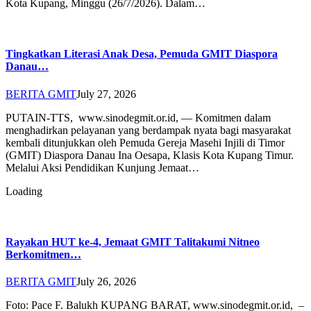
Kota Kupang, Minggu (26/7/2026). Dalam…
Tingkatkan Literasi Anak Desa, Pemuda GMIT Diaspora
Danau…
BERITA GMIT
July 27, 2026
PUTAIN-TTS, www.sinodegmit.or.id, — Komitmen dalam
menghadirkan pelayanan yang berdampak nyata bagi masyarakat
kembali ditunjukkan oleh Pemuda Gereja Masehi Injili di Timor
(GMIT) Diaspora Danau Ina Oesapa, Klasis Kota Kupang Timur.
Melalui Aksi Pendidikan Kunjung Jemaat…
Loading
Rayakan HUT ke-4, Jemaat GMIT Talitakumi Nitneo
Berkomitmen…
BERITA GMIT
July 26, 2026
Foto: Pace F. Balukh KUPANG BARAT, www.sinodegmit.or.id, –