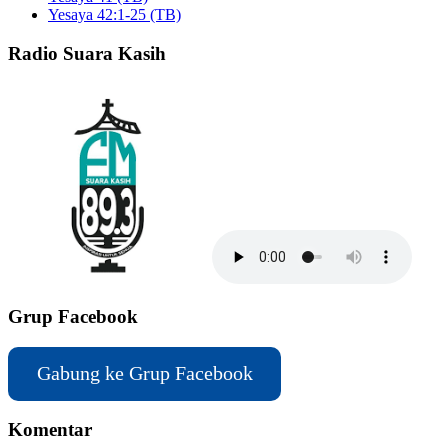
Yesaya 42:1-25 (TB)
Radio Suara Kasih
Grup Facebook
Gabung ke Grup Facebook
Komentar