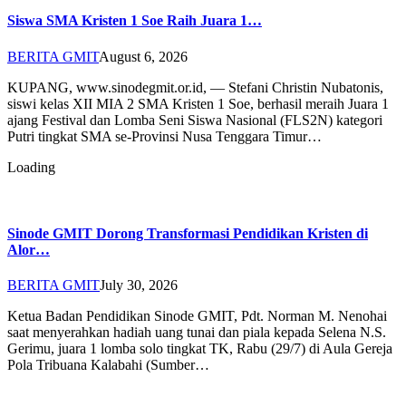
Siswa SMA Kristen 1 Soe Raih Juara 1…
BERITA GMIT
August 6, 2026
KUPANG, www.sinodegmit.or.id, — Stefani Christin Nubatonis,
siswi kelas XII MIA 2 SMA Kristen 1 Soe, berhasil meraih Juara 1
ajang Festival dan Lomba Seni Siswa Nasional (FLS2N) kategori
Putri tingkat SMA se-Provinsi Nusa Tenggara Timur…
Loading
Sinode GMIT Dorong Transformasi Pendidikan Kristen di
Alor…
BERITA GMIT
July 30, 2026
Ketua Badan Pendidikan Sinode GMIT, Pdt. Norman M. Nenohai
saat menyerahkan hadiah uang tunai dan piala kepada Selena N.S.
Gerimu, juara 1 lomba solo tingkat TK, Rabu (29/7) di Aula Gereja
Pola Tribuana Kalabahi (Sumber…