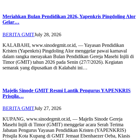
Meriahkan Bulan Pendidikan 2026, Yapenkris Pingdoling Alor
Gelar…
BERITA GMIT
July 28, 2026
KALABAHI, www.sinodegmit.or.id, — Yayasan Pendidikan
Kristen (Yapenkris) Pingdoling Alor menggelar pawai karnaval
dalam rangka merayakan Bulan Pendidikan Gereja Masehi Injili di
Timor (GMIT) tahun 2026 pada Senin (27/7/2026). Kegiatan
semarak yang dipusatkan di Kalabahi ini…
Majelis Sinode GMIT Resmi Lantik Pengurus YAPENKRIS
Prisqila…
BERITA GMIT
July 27, 2026
KUPANG, www.sinodegmit.or.id, — Majelis Sinode Gereja
Masehi Injili di Timor (GMIT) menggelar acara Serah Terima
Jabatan Pengurus Yayasan Pendidikan Kristen (YAPENKRIS)
Prisqila Kota Kupang di GMIT Jemaat Ebenhaezer Oeba, Klasis