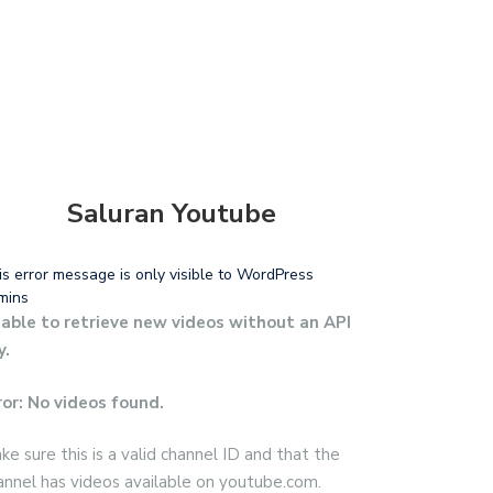
Saluran Youtube
is error message is only visible to WordPress
mins
able to retrieve new videos without an API
y.
ror: No videos found.
ke sure this is a valid channel ID and that the
annel has videos available on youtube.com.