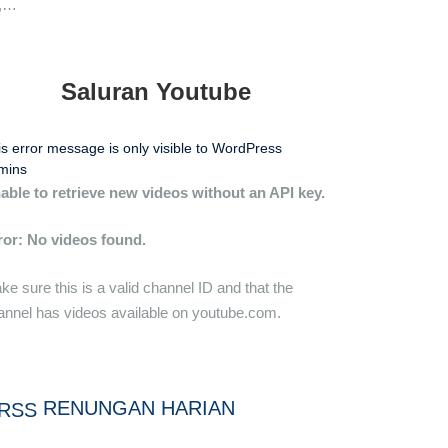
n,…
Saluran Youtube
is error message is only visible to WordPress
mins
able to retrieve new videos without an API key.
ror: No videos found.
ke sure this is a valid channel ID and that the
annel has videos available on youtube.com.
RENUNGAN HARIAN