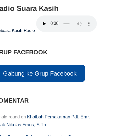
adio Suara Kasih
RUP FACEBOOK
Gabung ke Grup Facebook
OMENTAR
nald round
on
Khotbah Pemakaman Pdt. Emr.
hak Nikolas Frans, S.Th