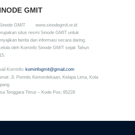
INODE GMIT
www.sinodegmit.or.id
rupakan situs resmi Sinode GMIT untuk
nyajikan berita dan informasi secara daring.
kelola oleh Kominfo Sinode GMIT sejak Tahun
15.
ail Kominfo:
kominfogmit@gmail.com
amat: Jl. Perintis Kemerdekaan, Kelapa Lima, Kota
pang
sa Tenggara Timur – Kode Pos: 85228