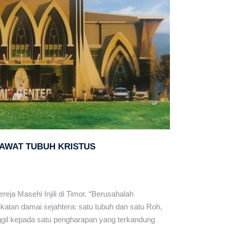
RAWAT TUBUH KRISTUS
ja Masehi Injili di Timor. “Berusahalah
katan damai sejahtera: satu tubuh dan satu Roh,
gil kepada satu pengharapan yang terkandung