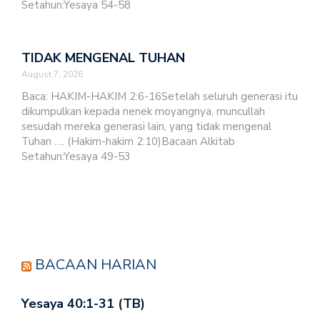
Setahun:Yesaya 54-58
TIDAK MENGENAL TUHAN
August 7, 2026
Baca: HAKIM-HAKIM 2:6-16Setelah seluruh generasi itu
dikumpulkan kepada nenek moyangnya, muncullah
sesudah mereka generasi lain, yang tidak mengenal
Tuhan …. (Hakim-hakim 2:10)Bacaan Alkitab
Setahun:Yesaya 49-53
BACAAN HARIAN
Yesaya 40:1-31 (TB)