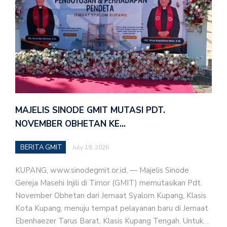
MAJELIS SINODE GMIT MUTASI PDT.
NOVEMBER OBHETAN KE…
BERITA GMIT
July 19, 2026
KUPANG, www.sinodegmit.or.id, — Majelis Sinode
Gereja Masehi Injili di Timor (GMIT) memutasikan Pdt.
November Obhetan dari Jemaat Syalom Kupang, Klasis
Kota Kupang, menuju tempat pelayanan baru di Jemaat
Ebenhaezer Tarus Barat, Klasis Kupang Tengah. Untuk…