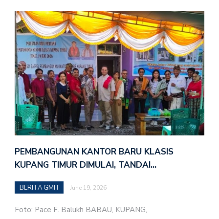
PEMBANGUNAN KANTOR BARU KLASIS
KUPANG TIMUR DIMULAI, TANDAI…
BERITA GMIT
June 19, 2026
Foto: Pace F. Balukh BABAU, KUPANG,