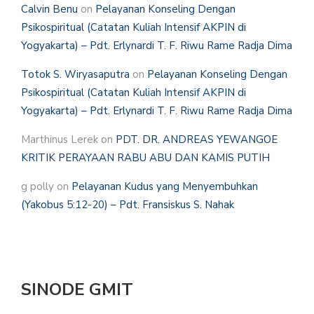
Calvin Benu
on
Pelayanan Konseling Dengan
Psikospiritual (Catatan Kuliah Intensif AKPIN di
Yogyakarta) – Pdt. Erlynardi T. F. Riwu Rame Radja Dima
Totok S. Wiryasaputra
on
Pelayanan Konseling Dengan
Psikospiritual (Catatan Kuliah Intensif AKPIN di
Yogyakarta) – Pdt. Erlynardi T. F. Riwu Rame Radja Dima
Marthinus Lerek
on
PDT. DR. ANDREAS YEWANGOE
KRITIK PERAYAAN RABU ABU DAN KAMIS PUTIH
g polly
on
Pelayanan Kudus yang Menyembuhkan
(Yakobus 5:12-20) – Pdt. Fransiskus S. Nahak
SINODE GMIT