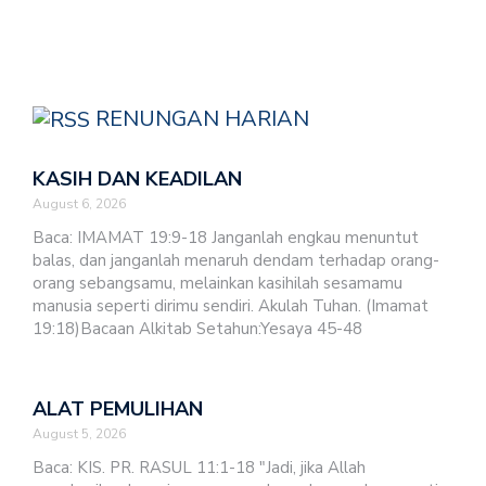
RENUNGAN HARIAN
KASIH DAN KEADILAN
August 6, 2026
Baca: IMAMAT 19:9-18 Janganlah engkau menuntut
balas, dan janganlah menaruh dendam terhadap orang-
orang sebangsamu, melainkan kasihilah sesamamu
manusia seperti dirimu sendiri. Akulah Tuhan. (Imamat
19:18)Bacaan Alkitab Setahun:Yesaya 45-48
ALAT PEMULIHAN
August 5, 2026
Baca: KIS. PR. RASUL 11:1-18 "Jadi, jika Allah