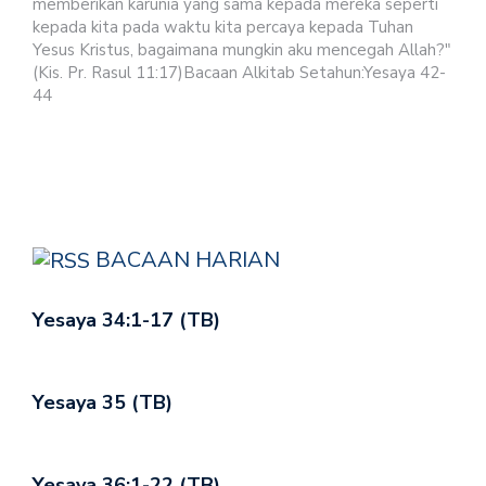
memberikan karunia yang sama kepada mereka seperti
kepada kita pada waktu kita percaya kepada Tuhan
Yesus Kristus, bagaimana mungkin aku mencegah Allah?"
(Kis. Pr. Rasul 11:17)Bacaan Alkitab Setahun:Yesaya 42-
44
BACAAN HARIAN
Yesaya 34:1-17 (TB)
Yesaya 35 (TB)
Yesaya 36:1-22 (TB)