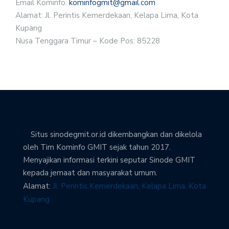
Email Kominfo:
kominfogmit@gmail.com
Alamat: Jl. Perintis Kemerdekaan, Kelapa Lima, Kota
Kupang
Nusa Tenggara Timur – Kode Pos: 85228
Situs sinodegmit.or.id dikembangkan dan dikelola
oleh Tim Kominfo GMIT sejak tahun 2017.
Menyajikan informasi terkini seputar Sinode GMIT
kepada jemaat dan masyarakat umum.
Alamat:
Jl. Perintis Kemerdekaan, Kelapa Lima, Kota
Kupang