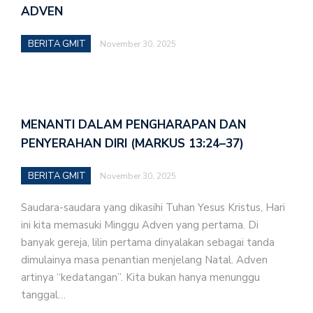
ADVEN
BERITA GMIT
November 30, 2025
MENANTI DALAM PENGHARAPAN DAN
PENYERAHAN DIRI (MARKUS 13:24–37)
BERITA GMIT
November 30, 2025
Saudara-saudara yang dikasihi Tuhan Yesus Kristus, Hari
ini kita memasuki Minggu Adven yang pertama. Di
banyak gereja, lilin pertama dinyalakan sebagai tanda
dimulainya masa penantian menjelang Natal. Adven
artinya “kedatangan”. Kita bukan hanya menunggu
tanggal…