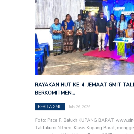
RAYAKAN HUT KE-4, JEMAAT GMIT TAL
BERKOMITMEN…
BERITA GMIT
July 26, 2026
Foto: Pace F. Balukh KUPANG BARAT, www.sino
Talitakumi Nitneo, Klasis Kupang Barat, mengge