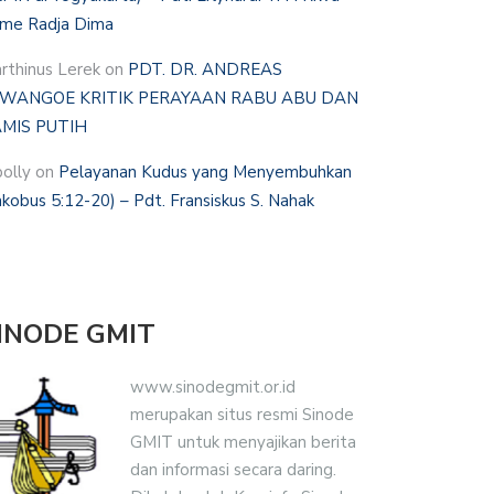
me Radja Dima
rthinus Lerek
on
PDT. DR. ANDREAS
WANGOE KRITIK PERAYAAN RABU ABU DAN
MIS PUTIH
polly
on
Pelayanan Kudus yang Menyembuhkan
akobus 5:12-20) – Pdt. Fransiskus S. Nahak
INODE GMIT
www.sinodegmit.or.id
merupakan situs resmi Sinode
GMIT untuk menyajikan berita
dan informasi secara daring.