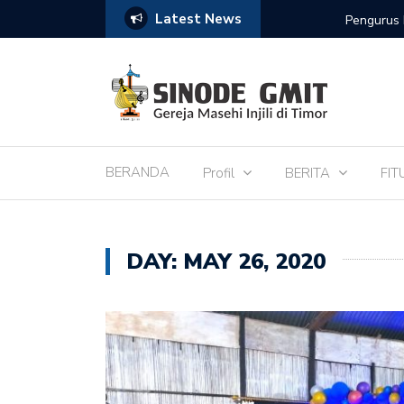
Latest News
de IPTL
Pengurus Kaum Bapak S
BERANDA
Profil
BERITA
FIT
DAY:
MAY 26, 2020