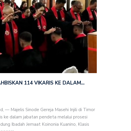
AHBISKAN 114 VIKARIS KE DALAM…
 — Majelis Sinode Gereja Masehi Injili di Timor
s ke dalam jabatan pendeta melalui prosesi
dung Ibadah Jemaat Koinonia Kuanino, Klasis