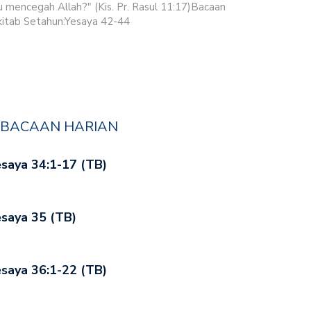
u mencegah Allah?" (Kis. Pr. Rasul 11:17)Bacaan
kitab Setahun:Yesaya 42-44
BACAAN HARIAN
saya 34:1-17 (TB)
saya 35 (TB)
saya 36:1-22 (TB)