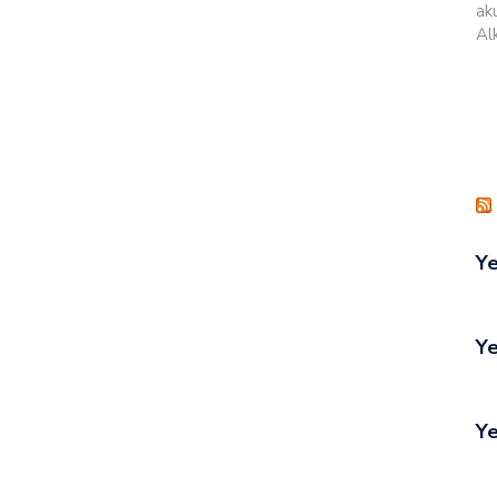
ak
Al
Ye
Ye
Ye