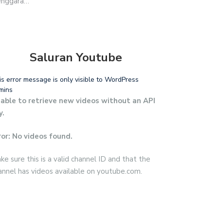
Tenggara…
Saluran Youtube
is error message is only visible to WordPress
mins
able to retrieve new videos without an API
y.
ror: No videos found.
ke sure this is a valid channel ID and that the
annel has videos available on youtube.com.