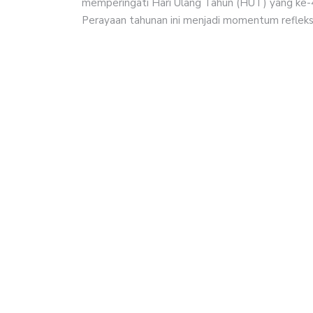
memperingati Hari Ulang Tahun (HUT) yang ke-4
Perayaan tahunan ini menjadi momentum reflek