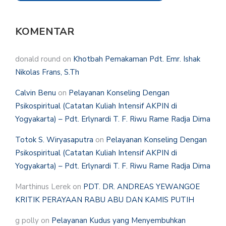
KOMENTAR
donald round
on
Khotbah Pemakaman Pdt. Emr. Ishak
Nikolas Frans, S.Th
Calvin Benu
on
Pelayanan Konseling Dengan
Psikospiritual (Catatan Kuliah Intensif AKPIN di
Yogyakarta) – Pdt. Erlynardi T. F. Riwu Rame Radja Dima
Totok S. Wiryasaputra
on
Pelayanan Konseling Dengan
Psikospiritual (Catatan Kuliah Intensif AKPIN di
Yogyakarta) – Pdt. Erlynardi T. F. Riwu Rame Radja Dima
Marthinus Lerek
on
PDT. DR. ANDREAS YEWANGOE
KRITIK PERAYAAN RABU ABU DAN KAMIS PUTIH
g polly
on
Pelayanan Kudus yang Menyembuhkan