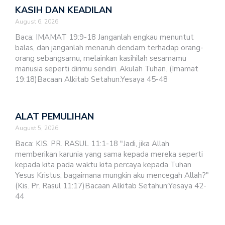
KASIH DAN KEADILAN
August 6, 2026
Baca: IMAMAT 19:9-18 Janganlah engkau menuntut
balas, dan janganlah menaruh dendam terhadap orang-
orang sebangsamu, melainkan kasihilah sesamamu
manusia seperti dirimu sendiri. Akulah Tuhan. (Imamat
19:18)Bacaan Alkitab Setahun:Yesaya 45-48
ALAT PEMULIHAN
August 5, 2026
Baca: KIS. PR. RASUL 11:1-18 "Jadi, jika Allah
memberikan karunia yang sama kepada mereka seperti
kepada kita pada waktu kita percaya kepada Tuhan
Yesus Kristus, bagaimana mungkin aku mencegah Allah?"
(Kis. Pr. Rasul 11:17)Bacaan Alkitab Setahun:Yesaya 42-
44