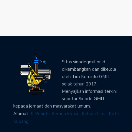
Situs sinodegmit.or.id
dikembangkan dan dikelola
oleh Tim Kominfo GMIT
sejak tahun 2017.
Menyajikan informasi terkini
seputar Sinode GMIT
kepada jemaat dan masyarakat umum.
Alamat:
Jl. Perintis Kemerdekaan, Kelapa Lima, Kota
Kupang