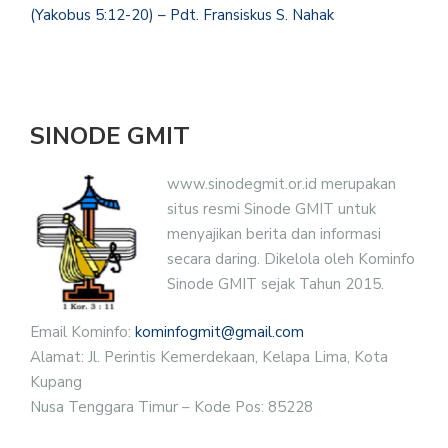
(Yakobus 5:12-20) – Pdt. Fransiskus S. Nahak
SINODE GMIT
www.sinodegmit.or.id merupakan
situs resmi Sinode GMIT untuk
menyajikan berita dan informasi
secara daring. Dikelola oleh Kominfo
Sinode GMIT sejak Tahun 2015.
Email Kominfo:
kominfogmit@gmail.com
Alamat: Jl. Perintis Kemerdekaan, Kelapa Lima, Kota
Kupang
Nusa Tenggara Timur – Kode Pos: 85228