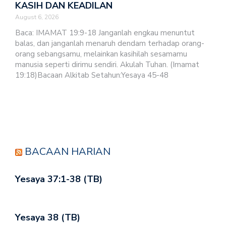
KASIH DAN KEADILAN
August 6, 2026
Baca: IMAMAT 19:9-18 Janganlah engkau menuntut
balas, dan janganlah menaruh dendam terhadap orang-
orang sebangsamu, melainkan kasihilah sesamamu
manusia seperti dirimu sendiri. Akulah Tuhan. (Imamat
19:18)Bacaan Alkitab Setahun:Yesaya 45-48
BACAAN HARIAN
Yesaya 37:1-38 (TB)
Yesaya 38 (TB)