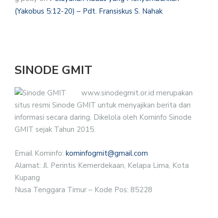
(Yakobus 5:12-20) – Pdt. Fransiskus S. Nahak
SINODE GMIT
www.sinodegmit.or.id merupakan
situs resmi Sinode GMIT untuk menyajikan berita dan
informasi secara daring. Dikelola oleh Kominfo Sinode
GMIT sejak Tahun 2015.
Email Kominfo:
kominfogmit@gmail.com
Alamat: Jl. Perintis Kemerdekaan, Kelapa Lima, Kota
Kupang
Nusa Tenggara Timur – Kode Pos: 85228