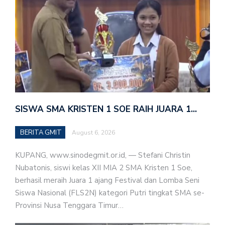
SISWA SMA KRISTEN 1 SOE RAIH JUARA 1…
BERITA GMIT
August 6, 2026
KUPANG, www.sinodegmit.or.id, — Stefani Christin
Nubatonis, siswi kelas XII MIA 2 SMA Kristen 1 Soe,
berhasil meraih Juara 1 ajang Festival dan Lomba Seni
Siswa Nasional (FLS2N) kategori Putri tingkat SMA se-
Provinsi Nusa Tenggara Timur…