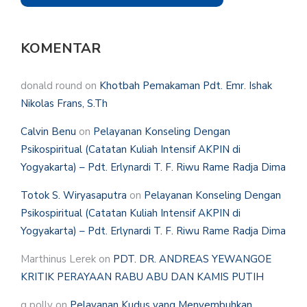
KOMENTAR
donald round
on
Khotbah Pemakaman Pdt. Emr. Ishak
Nikolas Frans, S.Th
Calvin Benu
on
Pelayanan Konseling Dengan
Psikospiritual (Catatan Kuliah Intensif AKPIN di
Yogyakarta) – Pdt. Erlynardi T. F. Riwu Rame Radja Dima
Totok S. Wiryasaputra
on
Pelayanan Konseling Dengan
Psikospiritual (Catatan Kuliah Intensif AKPIN di
Yogyakarta) – Pdt. Erlynardi T. F. Riwu Rame Radja Dima
Marthinus Lerek
on
PDT. DR. ANDREAS YEWANGOE
KRITIK PERAYAAN RABU ABU DAN KAMIS PUTIH
g polly
on
Pelayanan Kudus yang Menyembuhkan