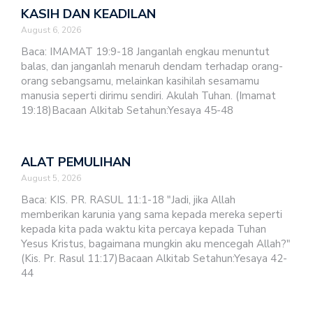
KASIH DAN KEADILAN
August 6, 2026
Baca: IMAMAT 19:9-18 Janganlah engkau menuntut
balas, dan janganlah menaruh dendam terhadap orang-
orang sebangsamu, melainkan kasihilah sesamamu
manusia seperti dirimu sendiri. Akulah Tuhan. (Imamat
19:18)Bacaan Alkitab Setahun:Yesaya 45-48
ALAT PEMULIHAN
August 5, 2026
Baca: KIS. PR. RASUL 11:1-18 "Jadi, jika Allah
memberikan karunia yang sama kepada mereka seperti
kepada kita pada waktu kita percaya kepada Tuhan
Yesus Kristus, bagaimana mungkin aku mencegah Allah?"
(Kis. Pr. Rasul 11:17)Bacaan Alkitab Setahun:Yesaya 42-
44