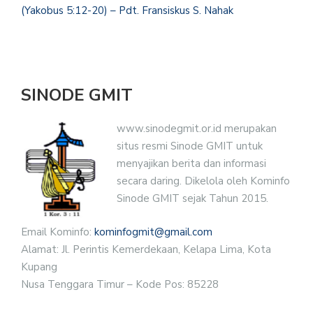
(Yakobus 5:12-20) – Pdt. Fransiskus S. Nahak
SINODE GMIT
www.sinodegmit.or.id merupakan
situs resmi Sinode GMIT untuk
menyajikan berita dan informasi
secara daring. Dikelola oleh Kominfo
Sinode GMIT sejak Tahun 2015.
Email Kominfo:
kominfogmit@gmail.com
Alamat: Jl. Perintis Kemerdekaan, Kelapa Lima, Kota
Kupang
Nusa Tenggara Timur – Kode Pos: 85228