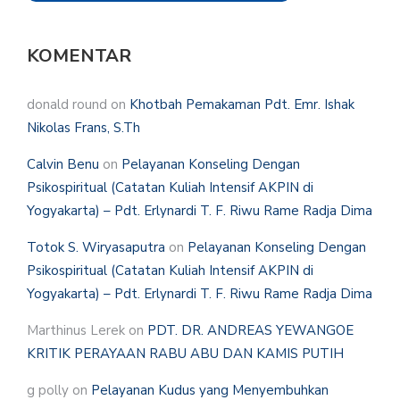
KOMENTAR
donald round
on
Khotbah Pemakaman Pdt. Emr. Ishak
Nikolas Frans, S.Th
Calvin Benu
on
Pelayanan Konseling Dengan
Psikospiritual (Catatan Kuliah Intensif AKPIN di
Yogyakarta) – Pdt. Erlynardi T. F. Riwu Rame Radja Dima
Totok S. Wiryasaputra
on
Pelayanan Konseling Dengan
Psikospiritual (Catatan Kuliah Intensif AKPIN di
Yogyakarta) – Pdt. Erlynardi T. F. Riwu Rame Radja Dima
Marthinus Lerek
on
PDT. DR. ANDREAS YEWANGOE
KRITIK PERAYAAN RABU ABU DAN KAMIS PUTIH
g polly
on
Pelayanan Kudus yang Menyembuhkan