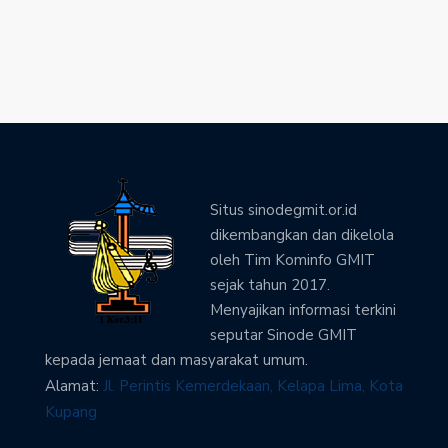
Situs sinodegmit.or.id
dikembangkan dan dikelola
oleh Tim Kominfo GMIT
sejak tahun 2017.
Menyajikan informasi terkini
seputar Sinode GMIT
kepada jemaat dan masyarakat umum.
Alamat:
Jl. Perintis Kemerdekaan, Kelapa Lima, Kota
Kupang