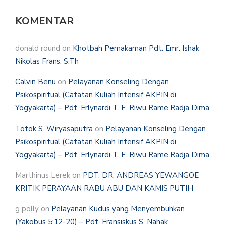
KOMENTAR
donald round
on
Khotbah Pemakaman Pdt. Emr. Ishak
Nikolas Frans, S.Th
Calvin Benu
on
Pelayanan Konseling Dengan
Psikospiritual (Catatan Kuliah Intensif AKPIN di
Yogyakarta) – Pdt. Erlynardi T. F. Riwu Rame Radja Dima
Totok S. Wiryasaputra
on
Pelayanan Konseling Dengan
Psikospiritual (Catatan Kuliah Intensif AKPIN di
Yogyakarta) – Pdt. Erlynardi T. F. Riwu Rame Radja Dima
Marthinus Lerek
on
PDT. DR. ANDREAS YEWANGOE
KRITIK PERAYAAN RABU ABU DAN KAMIS PUTIH
g polly
on
Pelayanan Kudus yang Menyembuhkan
(Yakobus 5:12-20) – Pdt. Fransiskus S. Nahak