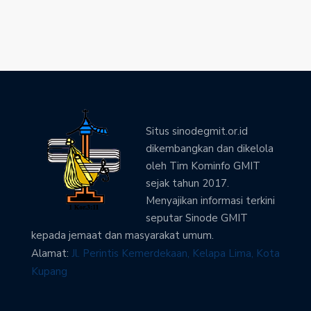
Situs sinodegmit.or.id
dikembangkan dan dikelola
oleh Tim Kominfo GMIT
sejak tahun 2017.
Menyajikan informasi terkini
seputar Sinode GMIT
kepada jemaat dan masyarakat umum.
Alamat:
Jl. Perintis Kemerdekaan, Kelapa Lima, Kota
Kupang