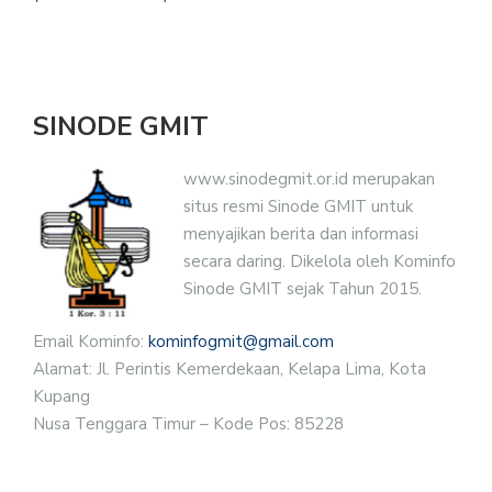
SINODE GMIT
www.sinodegmit.or.id merupakan
situs resmi Sinode GMIT untuk
menyajikan berita dan informasi
secara daring. Dikelola oleh Kominfo
Sinode GMIT sejak Tahun 2015.
Email Kominfo:
kominfogmit@gmail.com
Alamat: Jl. Perintis Kemerdekaan, Kelapa Lima, Kota
Kupang
Nusa Tenggara Timur – Kode Pos: 85228