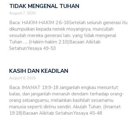
TIDAK MENGENAL TUHAN
August 7, 2026
Baca: HAKIM-HAKIM 2:6-16Setelah seluruh generasi itu
dikumpulkan kepada nenek moyangnya, muncullah
sesudah mereka generasi lain, yang tidak mengenal
Tuhan …. (Hakim-hakim 2:10)Bacaan Alkitab
Setahun:Yesaya 49-53
KASIH DAN KEADILAN
August 6, 2026
Baca: IMAMAT 19:9-18 Janganlah engkau menuntut
balas, dan janganlah menaruh dendam terhadap orang-
orang sebangsamu, melainkan kasihilah sesamamu
manusia seperti dirimu sendiri. Akulah Tuhan. (Imamat
19:18)Bacaan Alkitab Setahun:Yesaya 45-48