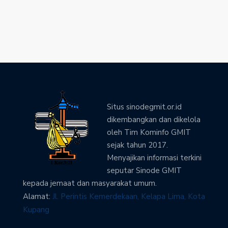
Situs sinodegmit.or.id
dikembangkan dan dikelola
oleh Tim Kominfo GMIT
sejak tahun 2017.
Menyajikan informasi terkini
seputar Sinode GMIT
kepada jemaat dan masyarakat umum.
Alamat:
Jl. Perintis Kemerdekaan, Kelapa Lima, Kota
Kupang