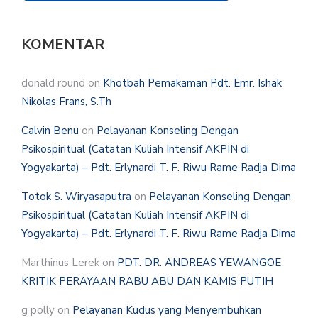
KOMENTAR
donald round
on
Khotbah Pemakaman Pdt. Emr. Ishak
Nikolas Frans, S.Th
Calvin Benu
on
Pelayanan Konseling Dengan
Psikospiritual (Catatan Kuliah Intensif AKPIN di
Yogyakarta) – Pdt. Erlynardi T. F. Riwu Rame Radja Dima
Totok S. Wiryasaputra
on
Pelayanan Konseling Dengan
Psikospiritual (Catatan Kuliah Intensif AKPIN di
Yogyakarta) – Pdt. Erlynardi T. F. Riwu Rame Radja Dima
Marthinus Lerek
on
PDT. DR. ANDREAS YEWANGOE
KRITIK PERAYAAN RABU ABU DAN KAMIS PUTIH
g polly
on
Pelayanan Kudus yang Menyembuhkan