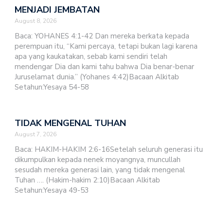
MENJADI JEMBATAN
August 8, 2026
Baca: YOHANES 4:1-42 Dan mereka berkata kepada
perempuan itu, “Kami percaya, tetapi bukan lagi karena
apa yang kaukatakan, sebab kami sendiri telah
mendengar Dia dan kami tahu bahwa Dia benar-benar
Juruselamat dunia.” (Yohanes 4:42)Bacaan Alkitab
Setahun:Yesaya 54-58
TIDAK MENGENAL TUHAN
August 7, 2026
Baca: HAKIM-HAKIM 2:6-16Setelah seluruh generasi itu
dikumpulkan kepada nenek moyangnya, muncullah
sesudah mereka generasi lain, yang tidak mengenal
Tuhan …. (Hakim-hakim 2:10)Bacaan Alkitab
Setahun:Yesaya 49-53