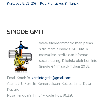
(Yakobus 5:12-20) – Pdt. Fransiskus S. Nahak
SINODE GMIT
www.sinodegmit.or.id merupakan
situs resmi Sinode GMIT untuk
menyajikan berita dan informasi
secara daring. Dikelola oleh Kominfo
Sinode GMIT sejak Tahun 2015.
Email Kominfo:
kominfogmit@gmail.com
Alamat: Jl. Perintis Kemerdekaan, Kelapa Lima, Kota
Kupang
Nusa Tenggara Timur – Kode Pos: 85228