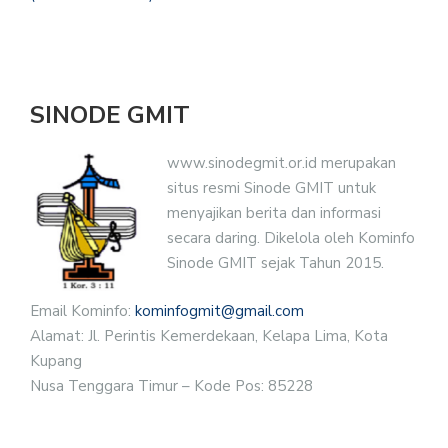
SINODE GMIT
www.sinodegmit.or.id merupakan
situs resmi Sinode GMIT untuk
menyajikan berita dan informasi
secara daring. Dikelola oleh Kominfo
Sinode GMIT sejak Tahun 2015.
Email Kominfo:
kominfogmit@gmail.com
Alamat: Jl. Perintis Kemerdekaan, Kelapa Lima, Kota
Kupang
Nusa Tenggara Timur – Kode Pos: 85228