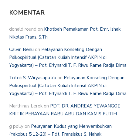
KOMENTAR
donald round
on
Khotbah Pemakaman Pdt. Emr. Ishak
Nikolas Frans, S.Th
Calvin Benu
on
Pelayanan Konseling Dengan
Psikospiritual (Catatan Kuliah Intensif AKPIN di
Yogyakarta) – Pdt. Erlynardi T. F. Riwu Rame Radja Dima
Totok S. Wiryasaputra
on
Pelayanan Konseling Dengan
Psikospiritual (Catatan Kuliah Intensif AKPIN di
Yogyakarta) – Pdt. Erlynardi T. F. Riwu Rame Radja Dima
Marthinus Lerek
on
PDT. DR. ANDREAS YEWANGOE
KRITIK PERAYAAN RABU ABU DAN KAMIS PUTIH
g polly
on
Pelayanan Kudus yang Menyembuhkan
(Yakobus 5:12-20) – Pdt. Fransiskus S. Nahak