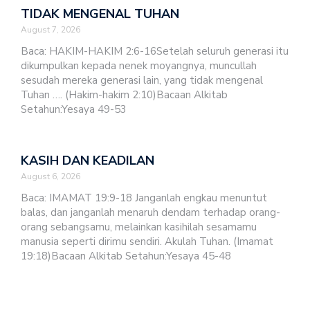
TIDAK MENGENAL TUHAN
August 7, 2026
Baca: HAKIM-HAKIM 2:6-16Setelah seluruh generasi itu
dikumpulkan kepada nenek moyangnya, muncullah
sesudah mereka generasi lain, yang tidak mengenal
Tuhan …. (Hakim-hakim 2:10)Bacaan Alkitab
Setahun:Yesaya 49-53
KASIH DAN KEADILAN
August 6, 2026
Baca: IMAMAT 19:9-18 Janganlah engkau menuntut
balas, dan janganlah menaruh dendam terhadap orang-
orang sebangsamu, melainkan kasihilah sesamamu
manusia seperti dirimu sendiri. Akulah Tuhan. (Imamat
19:18)Bacaan Alkitab Setahun:Yesaya 45-48