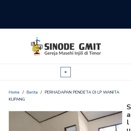
Home
/
Berita
/
PERHADAPAN PENDETA DI LP WANITA
KUPANG
S
a
l
u