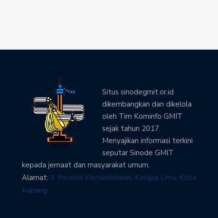
Situs sinodegmit.or.id
dikembangkan dan dikelola
oleh Tim Kominfo GMIT
sejak tahun 2017.
Menyajikan informasi terkini
seputar Sinode GMIT
kepada jemaat dan masyarakat umum.
Alamat:
Jl. Perintis Kemerdekaan, Kelapa Lima, Kota
Kupang