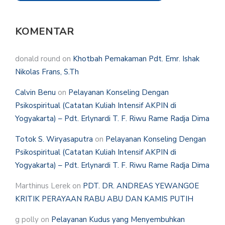
KOMENTAR
donald round
on
Khotbah Pemakaman Pdt. Emr. Ishak
Nikolas Frans, S.Th
Calvin Benu
on
Pelayanan Konseling Dengan
Psikospiritual (Catatan Kuliah Intensif AKPIN di
Yogyakarta) – Pdt. Erlynardi T. F. Riwu Rame Radja Dima
Totok S. Wiryasaputra
on
Pelayanan Konseling Dengan
Psikospiritual (Catatan Kuliah Intensif AKPIN di
Yogyakarta) – Pdt. Erlynardi T. F. Riwu Rame Radja Dima
Marthinus Lerek
on
PDT. DR. ANDREAS YEWANGOE
KRITIK PERAYAAN RABU ABU DAN KAMIS PUTIH
g polly
on
Pelayanan Kudus yang Menyembuhkan