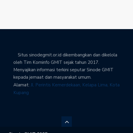
Situs sinodegmit.or.id dikembangkan dan dikelola
oleh Tim Kominfo GMIT sejak tahun 2017.
Menyajikan informasi terkini seputar Sinode GMIT
kepada jemaat dan masyarakat umum.
Alamat:
Jl. Perintis Kemerdekaan, Kelapa Lima, Kota
Kupang