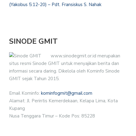
(Yakobus 5:12-20) – Pdt. Fransiskus S. Nahak
SINODE GMIT
www.sinodegmit.or.id merupakan
situs resmi Sinode GMIT untuk menyajikan berita dan
informasi secara daring. Dikelola oleh Kominfo Sinode
GMIT sejak Tahun 2015.
Email Kominfo:
kominfogmit@gmail.com
Alamat: Jl. Perintis Kemerdekaan, Kelapa Lima, Kota
Kupang
Nusa Tenggara Timur – Kode Pos: 85228