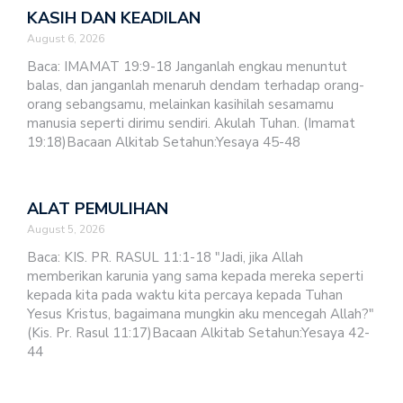
KASIH DAN KEADILAN
August 6, 2026
Baca: IMAMAT 19:9-18 Janganlah engkau menuntut
balas, dan janganlah menaruh dendam terhadap orang-
orang sebangsamu, melainkan kasihilah sesamamu
manusia seperti dirimu sendiri. Akulah Tuhan. (Imamat
19:18)Bacaan Alkitab Setahun:Yesaya 45-48
ALAT PEMULIHAN
August 5, 2026
Baca: KIS. PR. RASUL 11:1-18 "Jadi, jika Allah
memberikan karunia yang sama kepada mereka seperti
kepada kita pada waktu kita percaya kepada Tuhan
Yesus Kristus, bagaimana mungkin aku mencegah Allah?"
(Kis. Pr. Rasul 11:17)Bacaan Alkitab Setahun:Yesaya 42-
44