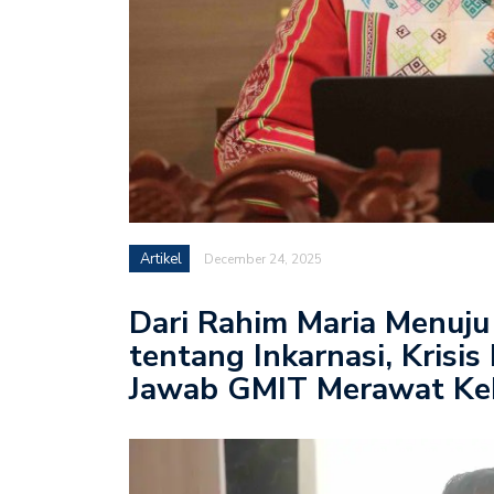
Artikel
December 24, 2025
Dari Rahim Maria Menuju
tentang Inkarnasi, Krisi
Jawab GMIT Merawat Keh