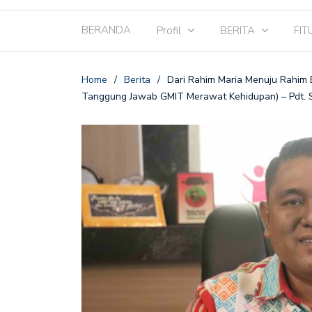
BERANDA
Profil
BERITA
FIT
Home
/
Berita
/
Dari Rahim Maria Menuju Rahim Bu
Tanggung Jawab GMIT Merawat Kehidupan) – Pdt. 