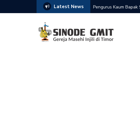
Latest News
de IPTL
Pengurus Kaum Bapak S