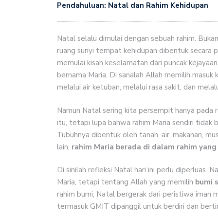
Pendahuluan: Natal dan Rahim Kehidupan
Natal selalu dimulai dengan sebuah rahim. Bukan
ruang sunyi tempat kehidupan dibentuk secara per
memulai kisah keselamatan dari puncak kejayaa
bernama Maria. Di sanalah Allah memilih masuk ke
melalui air ketuban, melalui rasa sakit, dan melal
Namun Natal sering kita persempit hanya pada ra
itu, tetapi lupa bahwa rahim Maria sendiri tidak b
Tubuhnya dibentuk oleh tanah, air, makanan, m
lain,
rahim Maria berada di dalam rahim yang 
Di sinilah refleksi Natal hari ini perlu diperluas.
Maria, tetapi tentang Allah yang memilih
bumi 
rahim bumi, Natal bergerak dari peristiwa iman 
termasuk GMIT dipanggil untuk berdiri dan berti