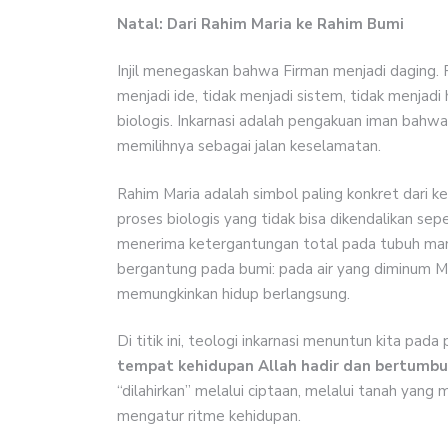
Natal: Dari Rahim Maria ke Rahim Bumi
Injil menegaskan bahwa Firman menjadi daging. Pe
menjadi ide, tidak menjadi sistem, tidak menjad
biologis. Inkarnasi adalah pengakuan iman bahwa 
memilihnya sebagai jalan keselamatan.
Rahim Maria adalah simbol paling konkret dari ke
proses biologis yang tidak bisa dikendalikan sep
menerima ketergantungan total pada tubuh manusi
bergantung pada bumi: pada air yang diminum M
memungkinkan hidup berlangsung.
Di titik ini, teologi inkarnasi menuntun kita pa
tempat kehidupan Allah hadir dan bertumb
“dilahirkan” melalui ciptaan, melalui tanah ya
mengatur ritme kehidupan.