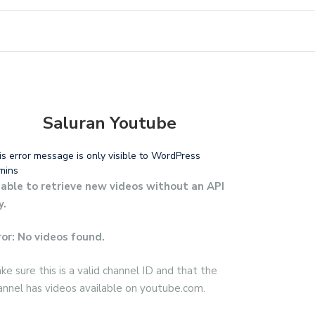
Saluran Youtube
is error message is only visible to WordPress
mins
able to retrieve new videos without an API
y.
ror: No videos found.
ke sure this is a valid channel ID and that the
annel has videos available on youtube.com.