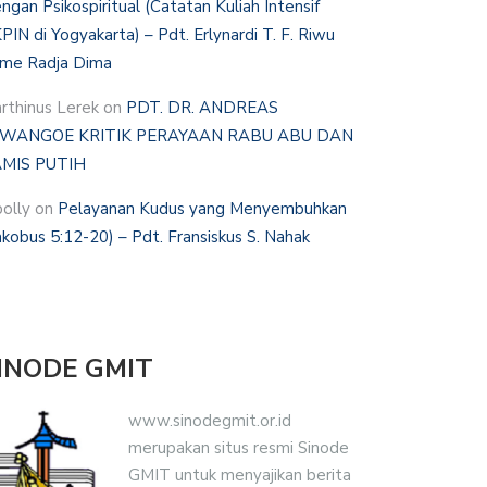
ngan Psikospiritual (Catatan Kuliah Intensif
PIN di Yogyakarta) – Pdt. Erlynardi T. F. Riwu
me Radja Dima
rthinus Lerek
on
PDT. DR. ANDREAS
WANGOE KRITIK PERAYAAN RABU ABU DAN
MIS PUTIH
polly
on
Pelayanan Kudus yang Menyembuhkan
akobus 5:12-20) – Pdt. Fransiskus S. Nahak
INODE GMIT
www.sinodegmit.or.id
merupakan situs resmi Sinode
GMIT untuk menyajikan berita