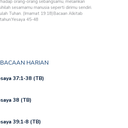
rhadap orang-orang sebangsamu, melainkan
sihilah sesamamu manusia seperti dirimu sendiri.
ulah Tuhan. (Imamat 19:18)Bacaan Alkitab
tahun:Yesaya 45-48
BACAAN HARIAN
saya 37:1-38 (TB)
saya 38 (TB)
saya 39:1-8 (TB)