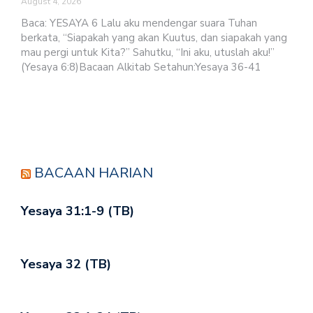
August 4, 2026
Baca: YESAYA 6 Lalu aku mendengar suara Tuhan
berkata, “Siapakah yang akan Kuutus, dan siapakah yang
mau pergi untuk Kita?” Sahutku, “Ini aku, utuslah aku!”
(Yesaya 6:8)Bacaan Alkitab Setahun:Yesaya 36-41
BACAAN HARIAN
Yesaya 31:1-9 (TB)
Yesaya 32 (TB)