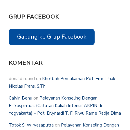
GRUP FACEBOOK
Gabung ke Grup Facebook
KOMENTAR
donald round
on
Khotbah Pemakaman Pdt. Emr. Ishak
Nikolas Frans, S.Th
Calvin Benu
on
Pelayanan Konseling Dengan
Psikospiritual (Catatan Kuliah Intensif AKPIN di
Yogyakarta) – Pdt. Erlynardi T. F. Riwu Rame Radja Dima
Totok S. Wiryasaputra
on
Pelayanan Konseling Dengan