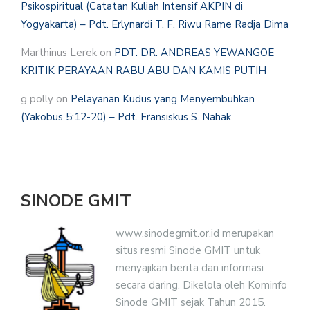
Psikospiritual (Catatan Kuliah Intensif AKPIN di
Yogyakarta) – Pdt. Erlynardi T. F. Riwu Rame Radja Dima
Marthinus Lerek
on
PDT. DR. ANDREAS YEWANGOE
KRITIK PERAYAAN RABU ABU DAN KAMIS PUTIH
g polly
on
Pelayanan Kudus yang Menyembuhkan
(Yakobus 5:12-20) – Pdt. Fransiskus S. Nahak
SINODE GMIT
www.sinodegmit.or.id merupakan
situs resmi Sinode GMIT untuk
menyajikan berita dan informasi
secara daring. Dikelola oleh Kominfo
Sinode GMIT sejak Tahun 2015.