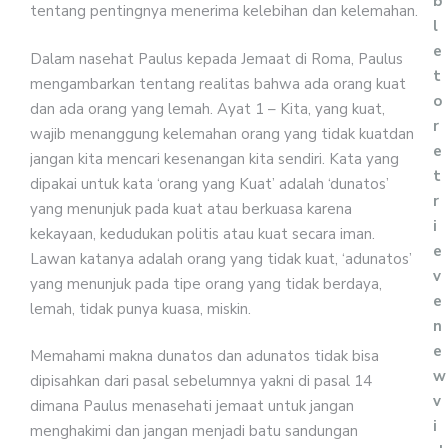
b
tentang pentingnya menerima kelebihan dan kelemahan.
l
e
Dalam nasehat Paulus kepada Jemaat di Roma, Paulus
t
mengambarkan tentang realitas bahwa ada orang kuat
o
dan ada orang yang lemah. Ayat 1 – Kita, yang kuat,
r
wajib menanggung kelemahan orang yang tidak kuatdan
e
jangan kita mencari kesenangan kita sendiri. Kata yang
t
dipakai untuk kata ‘orang yang Kuat’ adalah ‘dunatos’
r
yang menunjuk pada kuat atau berkuasa karena
i
kekayaan, kedudukan politis atau kuat secara iman.
e
Lawan katanya adalah orang yang tidak kuat, ‘adunatos’
v
yang menunjuk pada tipe orang yang tidak berdaya,
e
lemah, tidak punya kuasa, miskin.
n
e
Memahami makna dunatos dan adunatos tidak bisa
w
dipisahkan dari pasal sebelumnya yakni di pasal 14
v
dimana Paulus menasehati jemaat untuk jangan
i
menghakimi dan jangan menjadi batu sandungan