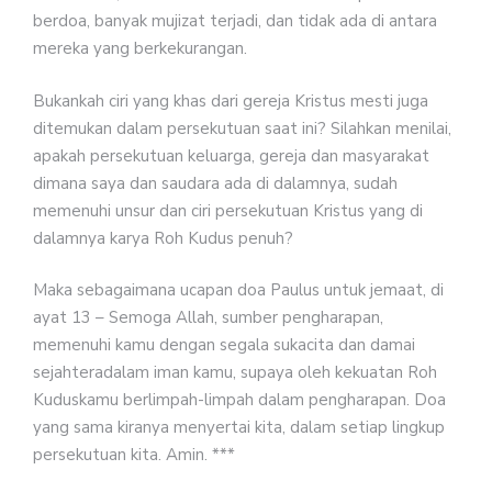
berdoa, banyak mujizat terjadi, dan tidak ada di antara
mereka yang berkekurangan.
Bukankah ciri yang khas dari gereja Kristus mesti juga
ditemukan dalam persekutuan saat ini? Silahkan menilai,
apakah persekutuan keluarga, gereja dan masyarakat
dimana saya dan saudara ada di dalamnya, sudah
memenuhi unsur dan ciri persekutuan Kristus yang di
dalamnya karya Roh Kudus penuh?
Maka sebagaimana ucapan doa Paulus untuk jemaat, di
ayat 13 – Semoga Allah, sumber pengharapan,
memenuhi kamu dengan segala sukacita dan damai
sejahteradalam iman kamu, supaya oleh kekuatan Roh
Kuduskamu berlimpah-limpah dalam pengharapan. Doa
yang sama kiranya menyertai kita, dalam setiap lingkup
persekutuan kita. Amin. ***