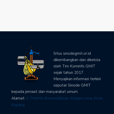
Situs sinodegmit.or.id
dikembangkan dan dikelola
oleh Tim Kominfo GMIT
sejak tahun 2017.
Menyajikan informasi terkini
seputar Sinode GMIT
kepada jemaat dan masyarakat umum.
Alamat:
Jl. Perintis Kemerdekaan, Kelapa Lima, Kota
Kupang