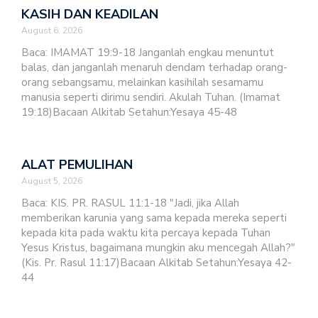
KASIH DAN KEADILAN
August 6, 2026
Baca: IMAMAT 19:9-18 Janganlah engkau menuntut
balas, dan janganlah menaruh dendam terhadap orang-
orang sebangsamu, melainkan kasihilah sesamamu
manusia seperti dirimu sendiri. Akulah Tuhan. (Imamat
19:18)Bacaan Alkitab Setahun:Yesaya 45-48
ALAT PEMULIHAN
August 5, 2026
Baca: KIS. PR. RASUL 11:1-18 "Jadi, jika Allah
memberikan karunia yang sama kepada mereka seperti
kepada kita pada waktu kita percaya kepada Tuhan
Yesus Kristus, bagaimana mungkin aku mencegah Allah?"
(Kis. Pr. Rasul 11:17)Bacaan Alkitab Setahun:Yesaya 42-
44