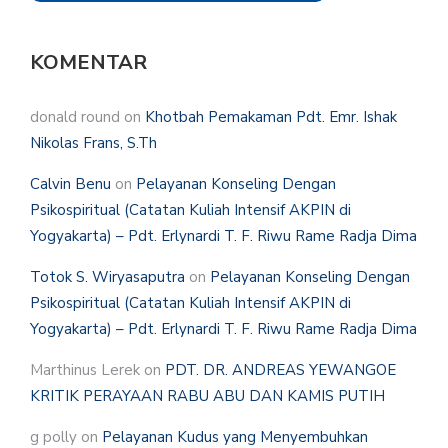
KOMENTAR
donald round
on
Khotbah Pemakaman Pdt. Emr. Ishak
Nikolas Frans, S.Th
Calvin Benu
on
Pelayanan Konseling Dengan
Psikospiritual (Catatan Kuliah Intensif AKPIN di
Yogyakarta) – Pdt. Erlynardi T. F. Riwu Rame Radja Dima
Totok S. Wiryasaputra
on
Pelayanan Konseling Dengan
Psikospiritual (Catatan Kuliah Intensif AKPIN di
Yogyakarta) – Pdt. Erlynardi T. F. Riwu Rame Radja Dima
Marthinus Lerek
on
PDT. DR. ANDREAS YEWANGOE
KRITIK PERAYAAN RABU ABU DAN KAMIS PUTIH
g polly
on
Pelayanan Kudus yang Menyembuhkan