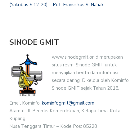
(Yakobus 5:12-20) – Pdt. Fransiskus S. Nahak
SINODE GMIT
www.sinodegmit.or.id merupakan
situs resmi Sinode GMIT untuk
menyajikan berita dan informasi
secara daring. Dikelola oleh Kominfo
Sinode GMIT sejak Tahun 2015.
Email Kominfo:
kominfogmit@gmail.com
Alamat: Jl. Perintis Kemerdekaan, Kelapa Lima, Kota
Kupang
Nusa Tenggara Timur – Kode Pos: 85228