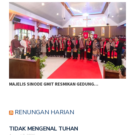
MAJELIS SINODE GMIT RESMIKAN GEDUNG…
M
RENUNGAN HARIAN
TIDAK MENGENAL TUHAN