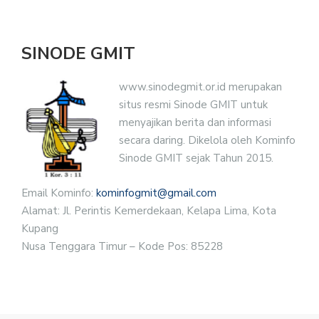
SINODE GMIT
www.sinodegmit.or.id merupakan
situs resmi Sinode GMIT untuk
menyajikan berita dan informasi
secara daring. Dikelola oleh Kominfo
Sinode GMIT sejak Tahun 2015.
Email Kominfo:
kominfogmit@gmail.com
Alamat: Jl. Perintis Kemerdekaan, Kelapa Lima, Kota
Kupang
Nusa Tenggara Timur – Kode Pos: 85228