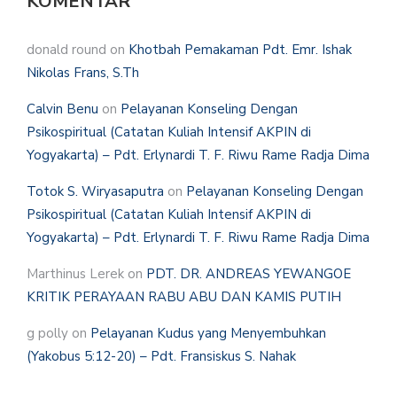
KOMENTAR
donald round
on
Khotbah Pemakaman Pdt. Emr. Ishak
Nikolas Frans, S.Th
Calvin Benu
on
Pelayanan Konseling Dengan
Psikospiritual (Catatan Kuliah Intensif AKPIN di
Yogyakarta) – Pdt. Erlynardi T. F. Riwu Rame Radja Dima
Totok S. Wiryasaputra
on
Pelayanan Konseling Dengan
Psikospiritual (Catatan Kuliah Intensif AKPIN di
Yogyakarta) – Pdt. Erlynardi T. F. Riwu Rame Radja Dima
Marthinus Lerek
on
PDT. DR. ANDREAS YEWANGOE
KRITIK PERAYAAN RABU ABU DAN KAMIS PUTIH
g polly
on
Pelayanan Kudus yang Menyembuhkan
(Yakobus 5:12-20) – Pdt. Fransiskus S. Nahak