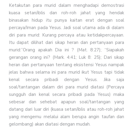
Ketakutan para murid dalam menghadapi demostrasi
kuasa setan/iblis dan roh-roh jahat yang hendak
binasakan hidup itu punya kaitan erat dengan soal
percaya/Iman pada Yesus. Jadi soal utama ada di dalam
diri para murid: Kurang percaya atau ketidakpercayaan.
Itu dapat dilihat dari sikap heran dan pertanyaan para
murid:”Orang apakah Dia ini ? (Mat. 8:27); “Siapakah
gerangan orang ini? (Mark. 4:41; Luk 8: 25); Dari sikap
heran dan pertanyaan tentang eksistensi Yesus nampak
jelas bahwa selama ini para murid ikut Yesus tapi tidak
kenal secara pribadi dengan Yesus. Jika saja
soal/tantangan dalam diri para murid diatasi (Percaya
sungguh dan kenal secara pribadi pada Yesus) maka
sebesar dan sehebat apapun soal/tantangan yang
datang dari luar diri (kuasa setan/iblis atau roh-roh jahat
yang mengemu melalui alam berupa angin taufan dan
gelombang) akan diatasi dengan mudah.