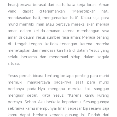
Iman/percaya berasal dari suatu kata kerja Ibrani: Aman
yang dapat diterjemahkan: “Menetapkan hati,
mendasarkan hati, mengamankan hati”. Kalau saja para
murid memiliki Iman atau percaya mereka akan merasa
aman dalam ketida-amanan karena membangun rasa
aman di dalam Yesus sumber rasa aman; Merasa tenang
di tengah-tengah ketidak-tenangan karena mereka
menetapkan dan mendasarkan hati di dalam Yesus yang
selalu bersama dan menemani hidup dalam segala
situasi.
Yesus pernah bicara tentang betapa penting para murid
memiliki Iman/percaya pada-Nya saat para murid
bertanya pada-Nya mengapa mereka tak sanggup
mengusir setan. Kata Yesus: “Karena kamu kurang
percaya. Sebab Aku berkata kepadamu: Sesungguhnya
sekiranya kamu mempunyai Iman sebesar biji sesawi saja
kamu dapat berkata kepada gunung ini: Pindah dari