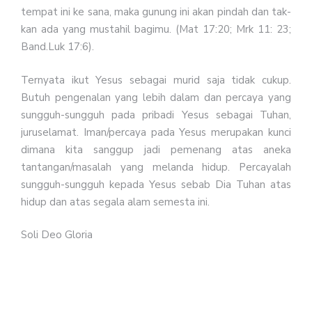
tempat ini ke sana, maka gunung ini akan pindah dan tak-
kan ada yang mustahil bagimu. (Mat 17:20; Mrk 11: 23;
Band.Luk 17:6).
Ternyata ikut Yesus sebagai murid saja tidak cukup.
Butuh pengenalan yang lebih dalam dan percaya yang
sungguh-sungguh pada pribadi Yesus sebagai Tuhan,
juruselamat. Iman/percaya pada Yesus merupakan kunci
dimana kita sanggup jadi pemenang atas aneka
tantangan/masalah yang melanda hidup. Percayalah
sungguh-sungguh kepada Yesus sebab Dia Tuhan atas
hidup dan atas segala alam semesta ini.
Soli Deo Gloria