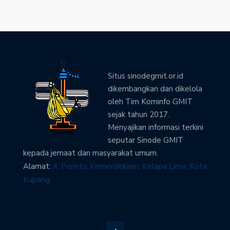
Situs sinodegmit.or.id
dikembangkan dan dikelola
oleh Tim Kominfo GMIT
sejak tahun 2017.
Menyajikan informasi terkini
seputar Sinode GMIT
kepada jemaat dan masyarakat umum.
Alamat:
Jl. Perintis Kemerdekaan, Kelapa Lima, Kota
Kupang