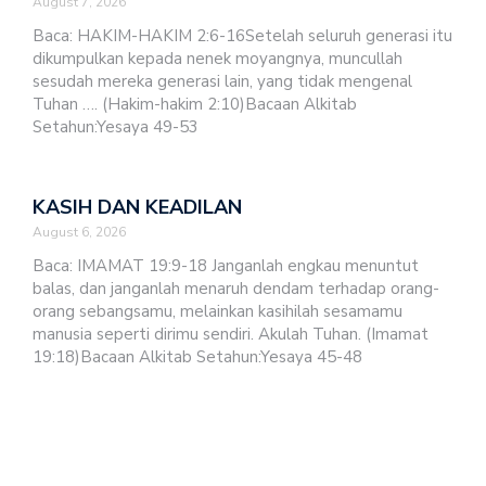
August 7, 2026
Baca: HAKIM-HAKIM 2:6-16Setelah seluruh generasi itu
dikumpulkan kepada nenek moyangnya, muncullah
sesudah mereka generasi lain, yang tidak mengenal
Tuhan …. (Hakim-hakim 2:10)Bacaan Alkitab
Setahun:Yesaya 49-53
KASIH DAN KEADILAN
August 6, 2026
Baca: IMAMAT 19:9-18 Janganlah engkau menuntut
balas, dan janganlah menaruh dendam terhadap orang-
orang sebangsamu, melainkan kasihilah sesamamu
manusia seperti dirimu sendiri. Akulah Tuhan. (Imamat
19:18)Bacaan Alkitab Setahun:Yesaya 45-48