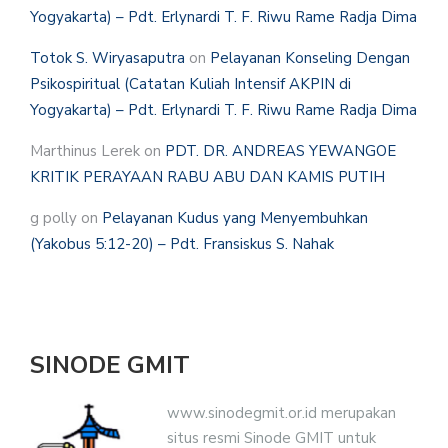
Yogyakarta) – Pdt. Erlynardi T. F. Riwu Rame Radja Dima
Totok S. Wiryasaputra
on
Pelayanan Konseling Dengan
Psikospiritual (Catatan Kuliah Intensif AKPIN di
Yogyakarta) – Pdt. Erlynardi T. F. Riwu Rame Radja Dima
Marthinus Lerek
on
PDT. DR. ANDREAS YEWANGOE
KRITIK PERAYAAN RABU ABU DAN KAMIS PUTIH
g polly
on
Pelayanan Kudus yang Menyembuhkan
(Yakobus 5:12-20) – Pdt. Fransiskus S. Nahak
SINODE GMIT
www.sinodegmit.or.id merupakan
situs resmi Sinode GMIT untuk