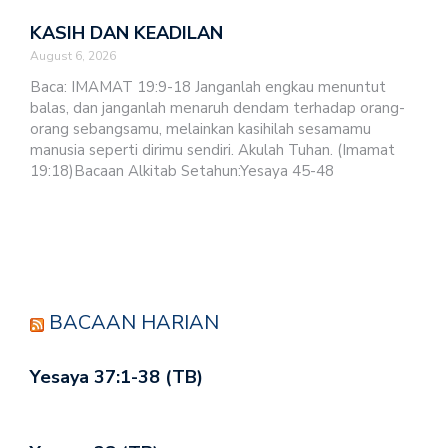
KASIH DAN KEADILAN
August 6, 2026
Baca: IMAMAT 19:9-18 Janganlah engkau menuntut
balas, dan janganlah menaruh dendam terhadap orang-
orang sebangsamu, melainkan kasihilah sesamamu
manusia seperti dirimu sendiri. Akulah Tuhan. (Imamat
19:18)Bacaan Alkitab Setahun:Yesaya 45-48
BACAAN HARIAN
Yesaya 37:1-38 (TB)