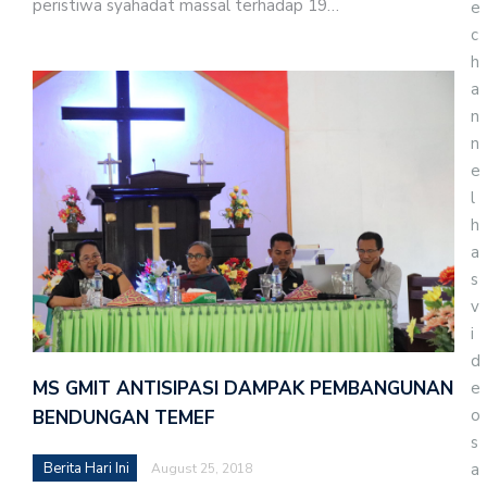
peristiwa syahadat massal terhadap 19…
e
c
h
a
n
n
e
l
h
a
s
v
i
d
MS GMIT ANTISIPASI DAMPAK PEMBANGUNAN
e
o
BENDUNGAN TEMEF
s
Berita Hari Ini
a
August 25, 2018