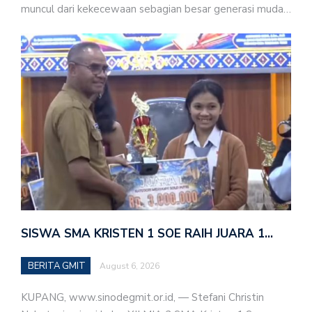
muncul dari kekecewaan sebagian besar generasi muda…
SISWA SMA KRISTEN 1 SOE RAIH JUARA 1…
BERITA GMIT
August 6, 2026
KUPANG, www.sinodegmit.or.id, — Stefani Christin