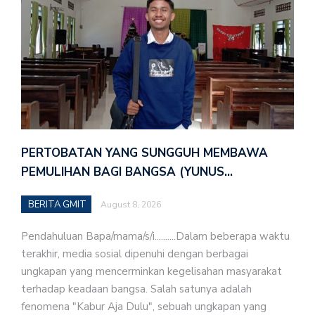
PERTOBATAN YANG SUNGGUH MEMBAWA
PEMULIHAN BAGI BANGSA (YUNUS…
BERITA GMIT
August 8, 2026
Pendahuluan Bapa/mama/s/i..........Dalam beberapa waktu
terakhir, media sosial dipenuhi dengan berbagai
ungkapan yang mencerminkan kegelisahan masyarakat
terhadap keadaan bangsa. Salah satunya adalah
fenomena "Kabur Aja Dulu", sebuah ungkapan yang