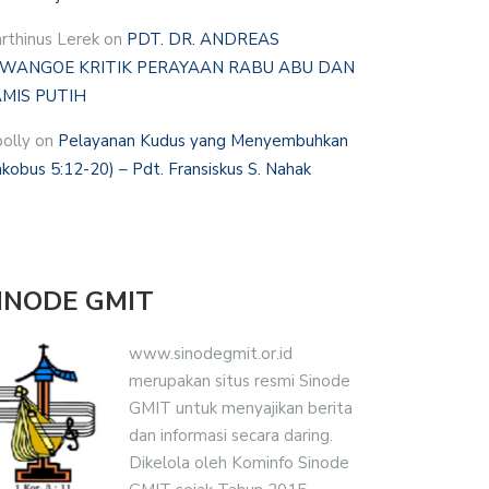
rthinus Lerek
on
PDT. DR. ANDREAS
WANGOE KRITIK PERAYAAN RABU ABU DAN
MIS PUTIH
polly
on
Pelayanan Kudus yang Menyembuhkan
akobus 5:12-20) – Pdt. Fransiskus S. Nahak
INODE GMIT
www.sinodegmit.or.id
merupakan situs resmi Sinode
GMIT untuk menyajikan berita
dan informasi secara daring.
Dikelola oleh Kominfo Sinode