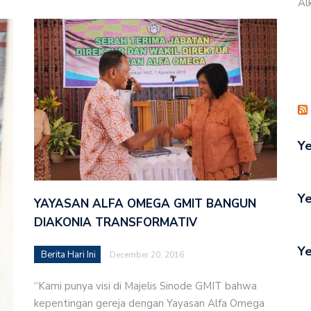
Al
Ye
Ye
YAYASAN ALFA OMEGA GMIT BANGUN
DIAKONIA TRANSFORMATIV
Ye
Berita Hari Ini
December 20, 2016
“Kami punya visi di Majelis Sinode GMIT bahwa
kepentingan gereja dengan Yayasan Alfa Omega