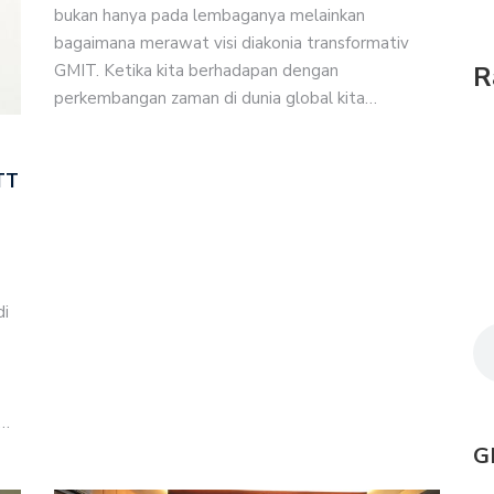
bukan hanya pada lembaganya melainkan
bagaimana merawat visi diakonia transformativ
GMIT. Ketika kita berhadapan dengan
R
perkembangan zaman di dunia global kita…
TT
di
i…
G