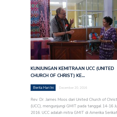
KUNJUNGAN KEMITRAAN UCC (UNITED
CHURCH OF CHRIST) KE…
Berita Hari Ini
December 20, 2016
Rev. Dr. James Moos dari United Church of Chris
(UCC), mengunjungi GMIT pada tanggal 14-16 Ju
2016. UCC adalah mitra GMIT di Amerika Serikat