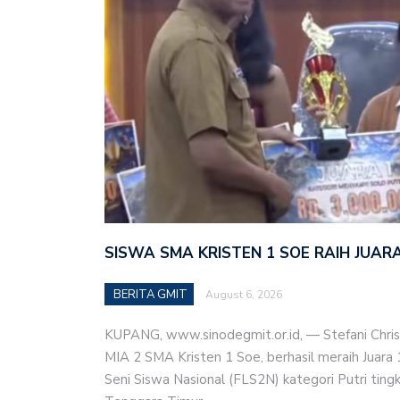
SISWA SMA KRISTEN 1 SOE RAIH JUAR
BERITA GMIT
August 6, 2026
KUPANG, www.sinodegmit.or.id, — Stefani Christi
MIA 2 SMA Kristen 1 Soe, berhasil meraih Juara
Seni Siswa Nasional (FLS2N) kategori Putri tin