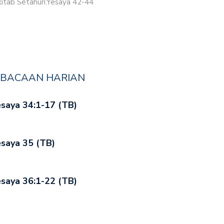
kitab Setahun:Yesaya 42-44
BACAAN HARIAN
saya 34:1-17 (TB)
saya 35 (TB)
saya 36:1-22 (TB)