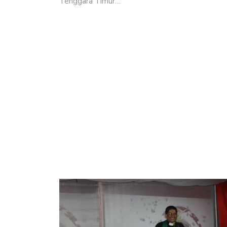
Tenggara Timur…