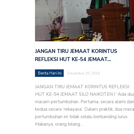
JANGAN TIRU JEMAAT KORINTUS
REFLEKSI HUT KE-54 JEMAAT…
Berita Hari Ini
December 20, 2016
JANGAN TIRU JEMAAT KORINTUS REFLEKSI
HUT KE-54 JEMAAT SILO NAIKOTEN I “Ada du
macam pertumbuhan. Pertama, secara alami da
kedua secara ‘rekayasa’. Dalam praktik, dua mac
pertumbuhan ini tidak selalu berbanding lurus.
Makanya, orang bilang…