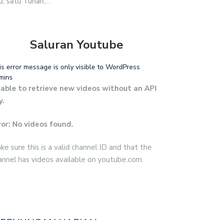
, satu Tuhan,…
Saluran Youtube
is error message is only visible to WordPress
mins
able to retrieve new videos without an API
y.
ror: No videos found.
ke sure this is a valid channel ID and that the
annel has videos available on youtube.com.